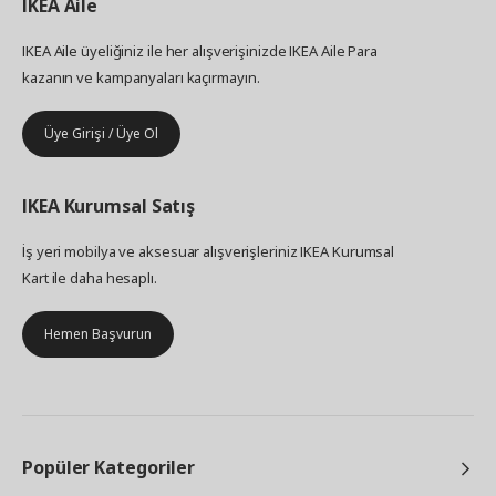
IKEA
Aile
IKEA Aile üyeliğiniz ile her alışverişinizde IKEA Aile Para
kazanın ve kampanyaları kaçırmayın.
Üye Girişi / Üye Ol
IKEA
Kurumsal Satış
İş yeri mobilya ve aksesuar alışverişleriniz IKEA Kurumsal
Kart ile daha hesaplı.
Hemen Başvurun
Popüler Kategoriler