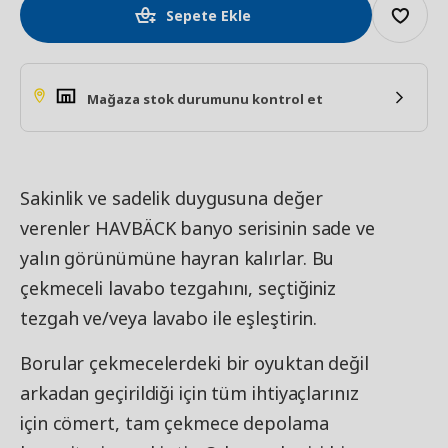
Sepete Ekle
Mağaza stok durumunu kontrol et
Sakinlik ve sadelik duygusuna değer
verenler HAVBÄCK banyo serisinin sade ve
yalın görünümüne hayran kalırlar. Bu
çekmeceli lavabo tezgahını, seçtiğiniz
tezgah ve/veya lavabo ile eşleştirin.
Borular çekmecelerdeki bir oyuktan değil
arkadan geçirildiği için tüm ihtiyaçlarınız
için cömert, tam çekmece depolama