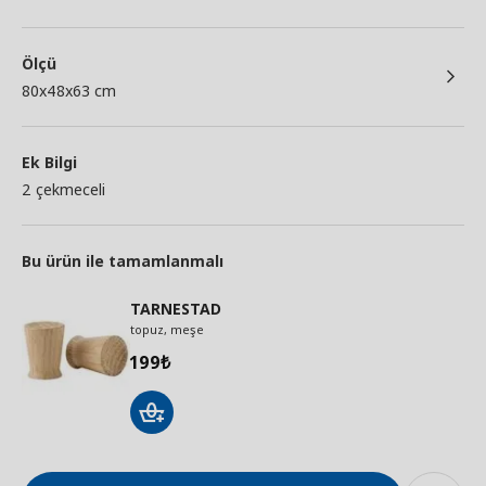
Ölçü
80x48x63 cm
Ek Bilgi
2 çekmeceli
Bu ürün ile tamamlanmalı
TARNESTAD
topuz, meşe
199
₺