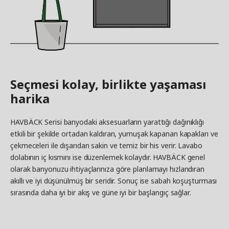
Seçmesi kolay, birlikte yaşaması
harika
HAVBÄCK Serisi banyodaki aksesuarların yarattığı dağınıklığı
etkili bir şekilde ortadan kaldıran, yumuşak kapanan kapakları ve
çekmeceleri ile dışarıdan sakin ve temiz bir his verir. Lavabo
dolabının iç kısmını ise düzenlemek kolaydır. HAVBÄCK genel
olarak banyonuzu ihtiyaçlarınıza göre planlamayı hızlandıran
akıllı ve iyi düşünülmüş bir seridir. Sonuç ise sabah koşuşturması
sırasında daha iyi bir akış ve güne iyi bir başlangıç sağlar.