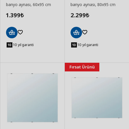
banyo aynası, 60x95 cm
banyo aynası, 80x95 cm
1.399
2.299
₺
₺
Sepete
Sepete
Ekle
Ekle
10 yıl garanti
10 yıl garanti