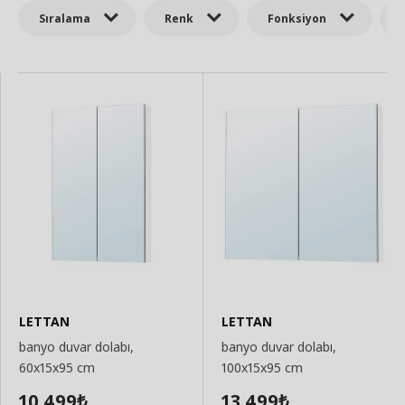
Sıralama
Renk
Fonksiyon
LETTAN
LETTAN
banyo duvar dolabı,
banyo duvar dolabı,
60x15x95 cm
100x15x95 cm
10.499
13.499
₺
₺