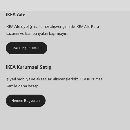
IKEA
Aile
IKEA Aile üyeliğiniz ile her alışverişinizde IKEA Aile Para
kazanın ve kampanyaları kaçırmayın.
Üye Girişi / Üye Ol
IKEA
Kurumsal Satış
İş yeri mobilya ve aksesuar alışverişleriniz IKEA Kurumsal
Kart ile daha hesaplı.
Hemen Başvurun