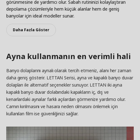
görünmesine de yardımcı olur. Sabah rutininizi kolaylaştıran
depolama çözümleriyle hem küçük alanlar hem de geniş
banyolar için ideal modeller sunar.
Daha Fazla Göster
Ayna kullanmanın en verimli hali
Banyo dolaplarını aynalı olarak tercih etmeniz, alanı her zaman
daha geniş gösterir. LETTAN Serisi, ayna ve kapaklı banyo duvar
dolapları ile alternatif seçenekler sunuyor. LETTAN iki ayna
kapaklı banyo duvar dolabındaki kapakların iç, dış ve
kenarlardaki aynalar farklı açılardan görmenize yardımcı olur.
Camın kırılmasını ve hasara neden olmasını önlemek için
kullanılan film ise güvenliğinizi sağlar.