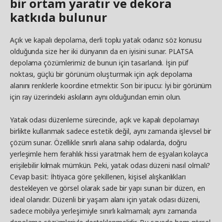
bir ortam yaratır ve dekora
katkıda bulunur
Açık ve kapalı depolama, derli toplu yatak odanız söz konusu
olduğunda size her iki dünyanın da en iyisini sunar. PLATSA
depolama çözümlerimiz de bunun için tasarlandı. İşin püf
noktası, güçlü bir görünüm oluşturmak için açık depolama
alanını renklerle koordine etmektir. Son bir ipucu: İyi bir görünüm
için ray üzerindeki askıların aynı olduğundan emin olun.
Yatak odası düzenleme sürecinde, açık ve kapalı depolamayı
birlikte kullanmak sadece estetik değil, aynı zamanda işlevsel bir
çözüm sunar. Özellikle sınırlı alana sahip odalarda, doğru
yerleşimle hem ferahlık hissi yaratmak hem de eşyaları kolayca
erişilebilir kılmak mümkün. Peki, yatak odası düzeni nasıl olmalı?
Cevap basit: İhtiyaca göre şekillenen, kişisel alışkanlıkları
destekleyen ve görsel olarak sade bir yapı sunan bir düzen, en
ideal olanıdır.
Düzenli bir yaşam alanı için yatak odası düzeni,
sadece mobilya yerleşimiyle sınırlı kalmamalı; aynı zamanda