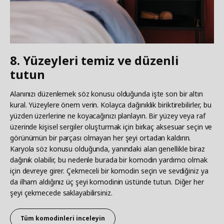
8. Yüzeyleri temiz ve düzenli
tutun
Alanınızı düzenlemek söz konusu olduğunda işte son bir altın
kural. Yüzeylere önem verin. Kolayca dağınıklık biriktirebilirler, bu
yüzden üzerlerine ne koyacağınızı planlayın. Bir yüzey veya raf
üzerinde kişisel sergiler oluşturmak için birkaç aksesuar seçin ve
görünümün bir parçası olmayan her şeyi ortadan kaldırın.
Karyola söz konusu olduğunda, yanındaki alan genellikle biraz
dağınık olabilir, bu nedenle burada bir komodin yardımcı olmak
için devreye girer. Çekmeceli bir komodin seçin ve sevdiğiniz ya
da ilham aldığınız üç şeyi komodinin üstünde tutun. Diğer her
şeyi çekmecede saklayabilirsiniz.
Tüm komodinleri inceleyin