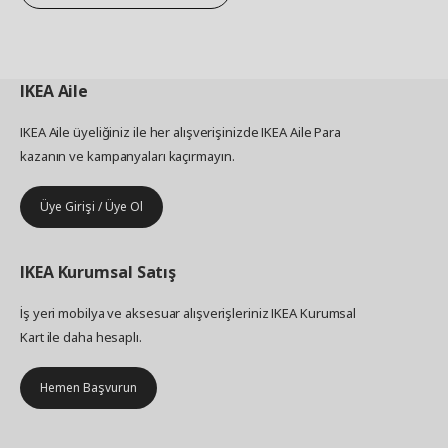
IKEA
Aile
IKEA Aile üyeliğiniz ile her alışverişinizde IKEA Aile Para
kazanın ve kampanyaları kaçırmayın.
Üye Girişi / Üye Ol
IKEA
Kurumsal Satış
İş yeri mobilya ve aksesuar alışverişleriniz IKEA Kurumsal
Kart ile daha hesaplı.
Hemen Başvurun