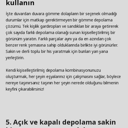
kullanın
İşte duvardan duvara gömme dolapların bir seçenek olmadığı
durumlar için matkap gerektirmeyen bir gömme depolama
çözümü. Tek kişilik gardıropları ve sandıkları bir araya getirerek
çok sayıda farklı depolama olanağı sunan kişiselleştirilmiş bir
görünüm yaratın. Farklı parçalar aynı ya da en azından çok
benzer renk şemasına sahip olduklarında birlikte iyi görünürler.
Sakin ve derli toplu bir his yaratmak için bunları yan yana
yerleştirin.
Kendi kişiselleştirilmiş depolama kombinasyonunuzu
oluşturmak, her şeyin eşyalarınız için çalışmasını sağlar, böylece
nereye taşınırsanız taşının her şeyin nerede olduğunu bilmenin
keyfini çıkarabilirsiniz!
5. Açık ve kapalı depolama sakin