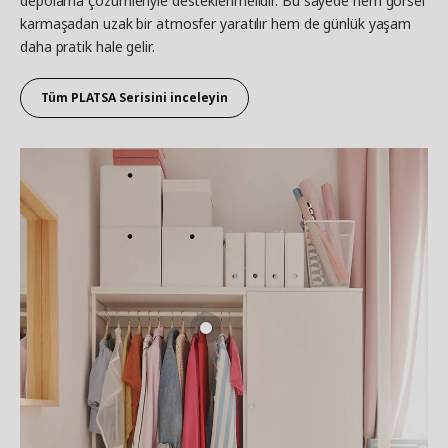
depolama çözümleriyle desteklenmelidir. Bu sayede hem görsel
karmaşadan uzak bir atmosfer yaratılır hem de günlük yaşam
daha pratik hale gelir.
Tüm PLATSA Serisini inceleyin