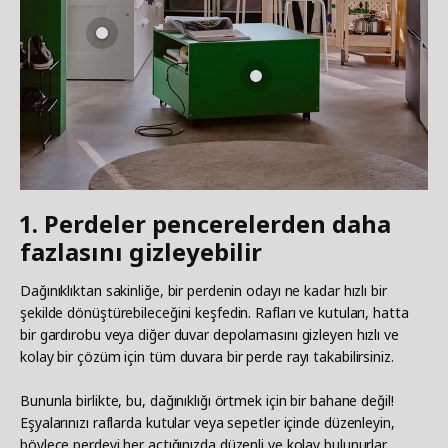
1. Perdeler pencerelerden daha
fazlasını gizleyebilir
Dağınıklıktan sakinliğe, bir perdenin odayı ne kadar hızlı bir
şekilde dönüştürebileceğini keşfedin. Rafları ve kutuları, hatta
bir gardırobu veya diğer duvar depolamasını gizleyen hızlı ve
kolay bir çözüm için tüm duvara bir perde rayı takabilirsiniz.
Bununla birlikte, bu, dağınıklığı örtmek için bir bahane değil!
Eşyalarınızı raflarda kutular veya sepetler içinde düzenleyin,
böylece perdeyi her açtığınızda düzenli ve kolay bulunurlar.