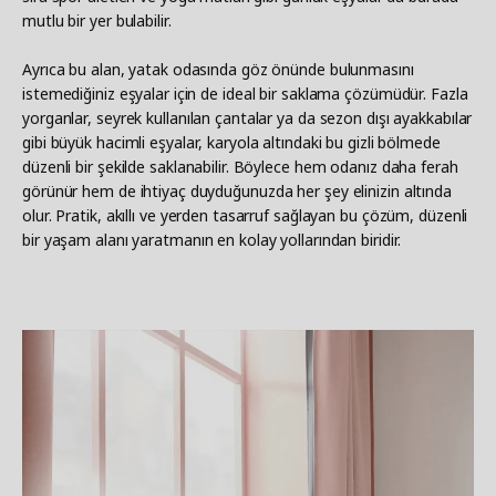
mutlu bir yer bulabilir.
Ayrıca bu alan, yatak odasında göz önünde bulunmasını
istemediğiniz eşyalar için de ideal bir saklama çözümüdür. Fazla
yorganlar, seyrek kullanılan çantalar ya da sezon dışı ayakkabılar
gibi büyük hacimli eşyalar, karyola altındaki bu gizli bölmede
düzenli bir şekilde saklanabilir. Böylece hem odanız daha ferah
görünür hem de ihtiyaç duyduğunuzda her şey elinizin altında
olur. Pratik, akıllı ve yerden tasarruf sağlayan bu çözüm, düzenli
bir yaşam alanı yaratmanın en kolay yollarından biridir.