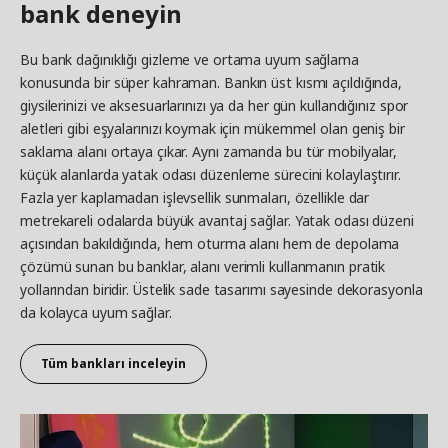
bank deneyin
Bu bank dağınıklığı gizleme ve ortama uyum sağlama
konusunda bir süper kahraman. Bankın üst kısmı açıldığında,
giysilerinizi ve aksesuarlarınızı ya da her gün kullandığınız spor
aletleri gibi eşyalarınızı koymak için mükemmel olan geniş bir
saklama alanı ortaya çıkar.
Aynı zamanda bu tür mobilyalar,
küçük alanlarda yatak odası düzenleme sürecini kolaylaştırır.
Fazla yer kaplamadan işlevsellik sunmaları, özellikle dar
metrekareli odalarda büyük avantaj sağlar. Yatak odası düzeni
açısından bakıldığında, hem oturma alanı hem de depolama
çözümü sunan bu banklar, alanı verimli kullanmanın pratik
yollarından biridir. Üstelik sade tasarımı sayesinde dekorasyonla
da kolayca uyum sağlar.
Tüm bankları inceleyin