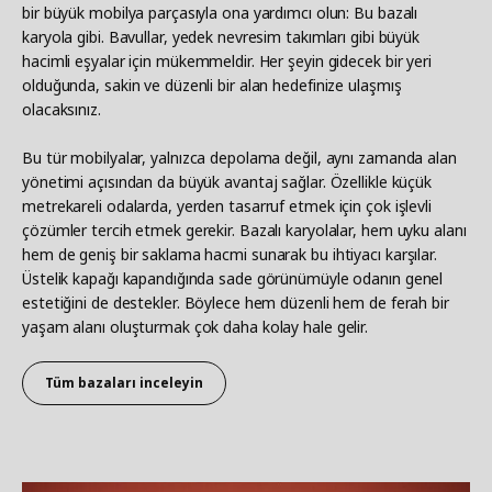
bir büyük mobilya parçasıyla ona yardımcı olun: Bu bazalı
karyola gibi. Bavullar, yedek nevresim takımları gibi büyük
hacimli eşyalar için mükemmeldir. Her şeyin gidecek bir yeri
olduğunda, sakin ve düzenli bir alan hedefinize ulaşmış
olacaksınız.
Bu tür mobilyalar, yalnızca depolama değil, aynı zamanda alan
yönetimi açısından da büyük avantaj sağlar. Özellikle küçük
metrekareli odalarda, yerden tasarruf etmek için çok işlevli
çözümler tercih etmek gerekir. Bazalı karyolalar, hem uyku alanı
hem de geniş bir saklama hacmi sunarak bu ihtiyacı karşılar.
Üstelik kapağı kapandığında sade görünümüyle odanın genel
estetiğini de destekler. Böylece hem düzenli hem de ferah bir
yaşam alanı oluşturmak çok daha kolay hale gelir.
Tüm bazaları inceleyin