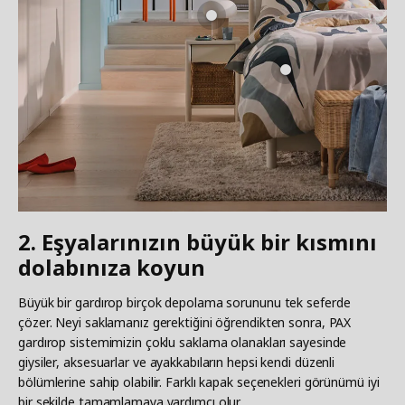
2. Eşyalarınızın büyük bir kısmını
dolabınıza koyun
Büyük bir gardırop birçok depolama sorununu tek seferde
çözer. Neyi saklamanız gerektiğini öğrendikten sonra, PAX
gardırop sistemimizin çoklu saklama olanakları sayesinde
giysiler, aksesuarlar ve ayakkabıların hepsi kendi düzenli
bölümlerine sahip olabilir. Farklı kapak seçenekleri görünümü iyi
bir şekilde tamamlamaya yardımcı olur.