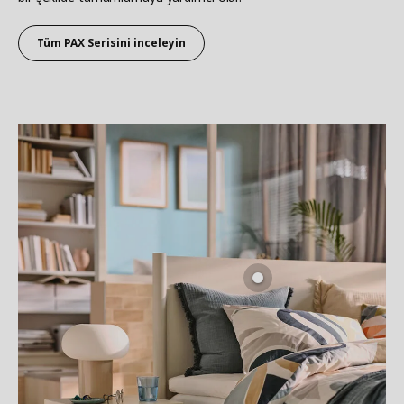
Tüm PAX Serisini inceleyin