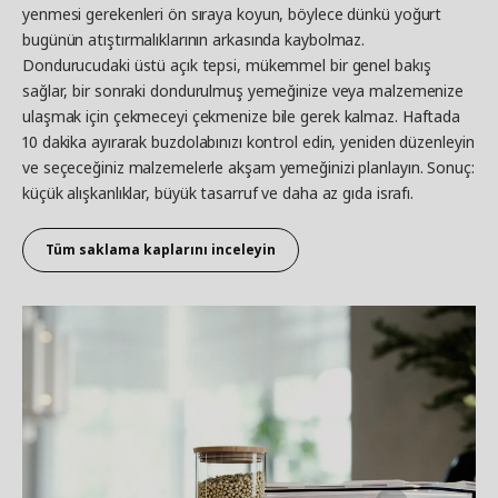
yenmesi gerekenleri ön sıraya koyun, böylece dünkü yoğurt
bugünün atıştırmalıklarının arkasında kaybolmaz.
Dondurucudaki üstü açık tepsi, mükemmel bir genel bakış
sağlar, bir sonraki dondurulmuş yemeğinize veya malzemenize
ulaşmak için çekmeceyi çekmenize bile gerek kalmaz. Haftada
10 dakika ayırarak buzdolabınızı kontrol edin, yeniden düzenleyin
ve seçeceğiniz malzemelerle akşam yemeğinizi planlayın. Sonuç:
küçük alışkanlıklar, büyük tasarruf ve daha az gıda israfı.
Tüm saklama kaplarını inceleyin