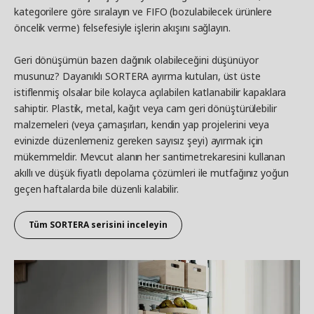
kategorilere göre sıralayın ve FIFO (
bozulabilecek ürünlere
öncelik verme
) felsefesiyle işlerin akışını sağlayın.
Geri dönüşümün bazen dağınık olabileceğini düşünüyor
musunuz? Dayanıklı SORTERA ayırma kutuları, üst üste
istiflenmiş olsalar bile kolayca açılabilen katlanabilir kapaklara
sahiptir. Plastik, metal, kağıt veya cam geri dönüştürülebilir
malzemeleri (veya çamaşırları, kendin yap projelerini veya
evinizde düzenlemeniz gereken sayısız şeyi) ayırmak için
mükemmeldir. Mevcut alanın her santimetrekaresini kullanan
akıllı ve düşük fiyatlı depolama çözümleri ile mutfağınız yoğun
geçen haftalarda bile düzenli kalabilir.
Tüm SORTERA serisini inceleyin