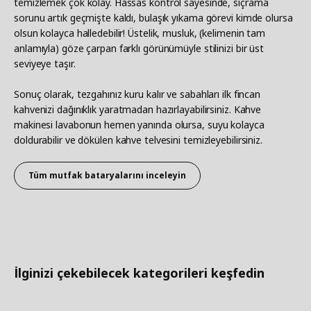
temizlemek çok kolay. Hassas kontrol sayesinde, sıçrama
sorunu artık geçmişte kaldı, bulaşık yıkama görevi kimde olursa
olsun kolayca halledebilir! Üstelik, musluk, (kelimenin tam
anlamıyla) göze çarpan farklı görünümüyle stilinizi bir üst
seviyeye taşır.
Sonuç olarak, tezgahınız kuru kalır ve sabahları ilk fincan
kahvenizi dağınıklık yaratmadan hazırlayabilirsiniz. Kahve
makinesi lavabonun hemen yanında olursa, suyu kolayca
doldurabilir ve dökülen kahve telvesini temizleyebilirsiniz.
Tüm mutfak bataryalarını inceleyin
İlginizi çekebilecek kategorileri keşfedin