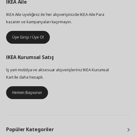
IKEA
Aile
IKEA Aile üyeliğiniz ile her alışverişinizde IKEA Aile Para
kazanın ve kampanyaları kaçırmayın.
Üye Girişi / Üye Ol
IKEA
Kurumsal Satış
İş yeri mobilya ve aksesuar alışverişleriniz IKEA Kurumsal
Kart ile daha hesaplı.
Hemen Başvurun
Popüler Kategoriler