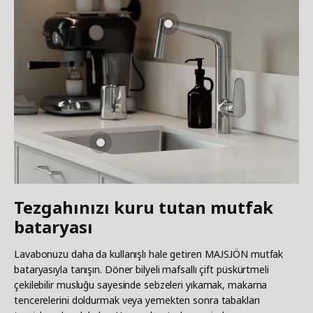
Tezgahınızı kuru tutan mutfak
bataryası
Lavabonuzu daha da kullanışlı hale getiren MAJSJÖN mutfak
bataryasıyla tanışın. Döner bilyeli mafsallı çift püskürtmeli
çekilebilir musluğu sayesinde sebzeleri yıkamak, makarna
tencerelerini doldurmak veya yemekten sonra tabakları