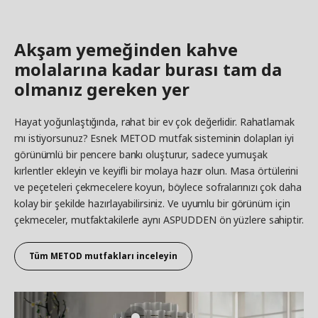
Akşam yemeğinden kahve
molalarına kadar burası tam da
olmanız gereken yer
Hayat yoğunlaştığında, rahat bir ev çok değerlidir. Rahatlamak
mı istiyorsunuz? Esnek METOD mutfak sisteminin dolapları iyi
görünümlü bir pencere bankı oluşturur, sadece yumuşak
kırlentler ekleyin ve keyifli bir molaya hazır olun. Masa örtülerini
ve peçeteleri çekmecelere koyun, böylece sofralarınızı çok daha
kolay bir şekilde hazırlayabilirsiniz. Ve uyumlu bir görünüm için
çekmeceler, mutfaktakilerle aynı ASPUDDEN ön yüzlere sahiptir.
Tüm METOD mutfakları inceleyin