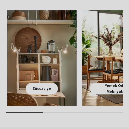
Yemek Odası
Züccaciye
Mobilyaları