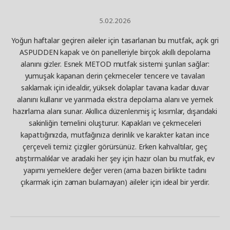
5.02.2026
Yoğun haftalar geçiren aileler için tasarlanan bu mutfak, açık gri
ASPUDDEN kapak ve ön panelleriyle birçok akıllı depolama
alanını gizler. Esnek METOD mutfak sistemi şunları sağlar:
yumuşak kapanan derin çekmeceler tencere ve tavaları
saklamak için idealdir, yüksek dolaplar tavana kadar duvar
alanını kullanır ve yarımada ekstra depolama alanı ve yemek
hazırlama alanı sunar. Akıllıca düzenlenmiş iç kısımlar, dışarıdaki
sakinliğin temelini oluşturur. Kapakları ve çekmeceleri
kapattığınızda, mutfağınıza derinlik ve karakter katan ince
çerçeveli temiz çizgiler görürsünüz. Erken kahvaltılar, geç
atıştırmalıklar ve aradaki her şey için hazır olan bu mutfak, ev
yapımı yemeklere değer veren (ama bazen birlikte tadını
çıkarmak için zaman bulamayan) aileler için ideal bir yerdir.