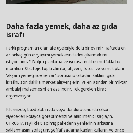
Daha fazla yemek, daha az gıda
israfı
Farklı programları olan aile üyeleriyle dolu bir ev mi? Haftada en
az birkaç gün ev yapımı yemeklerin tadını çıkarmak mı
istiyorsunuz? Doğru planlama ve iyi tasarımlı bir mutfakla bu
mümkün! Stratejik toplu alımlar, alışveriş listesi ve yemek planı,
“akşam yemeğinde ne var” sorusunu ortadan kaldırır, gıda
israfını, son dakika market alışverişlerini ve en azından bir miktar
ambalaj malzemesini en aza indirir. Tek gereken biraz
organizasyon.
Kilerinizde, buzdolabınızda veya dondurucunuzda olsun,
yiyecekleri kolayca görebilmenizi ve alabilmenizi sağlayın.
UTRUSTA raylı kiler, açılmış paketlerin yenilerinin arkasına
saklanmasını zorlaştırır. Şeffaf saklama kapları kullanın ve önce