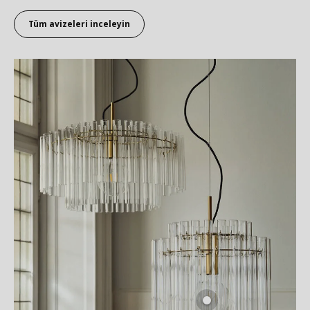
Tüm avizeleri inceleyin