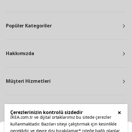
Popüler Kategoriler
Hakkımızda
Müşteri Hizmetleri
Diğer
×
Çerezlerinizin kontrolü sizdedir
IKEA.com.tr ve dijital ortaklarımız bu sitede çerezler
kullanmaktadır. Bazıları siteyi çalıştırmak için kesinlikle
gereklidir ve devre dışı bırakılamaz* isteğe bağlı olanlar