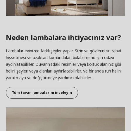
Neden lambalara ihtiyacınız var?
Lambalar evinizde farklı şeyler yapar. Sizin ve gözlerinizin rahat
hissetmesi ve uzaktan kumandaları bulabilmeniz için odayı
aydınlatabilirler. Duvarınızdaki resimler veya koltuk alanınız gibi
belirli şeyleri veya alanları aydınlatabilirler. Ve bir anda ruh halini
yaratmaya ve değiştirmeye yardımcı olabilirler.
Tüm tavan lambalarını inceleyin