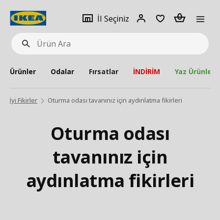
pat
İl
Giriş
Adet
İl Seçiniz
Ürün
seçiniz
Yap
Ara
Ürünler
Odalar
Fırsatlar
İNDİRİM
Yaz Ürünleri
İyi Fikirler
Oturma odası tavanınız için aydınlatma fikirleri
Oturma odası
tavanınız için
aydınlatma fikirleri