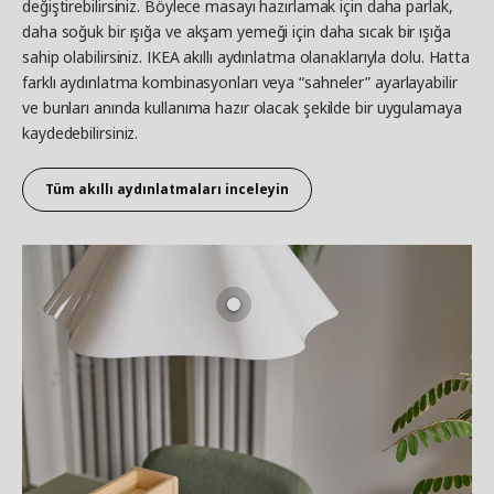
değiştirebilirsiniz. Böylece masayı hazırlamak için daha parlak,
daha soğuk bir ışığa ve akşam yemeği için daha sıcak bir ışığa
sahip olabilirsiniz. IKEA akıllı aydınlatma olanaklarıyla dolu. Hatta
farklı aydınlatma kombinasyonları veya “sahneler” ayarlayabilir
ve bunları anında kullanıma hazır olacak şekilde bir uygulamaya
kaydedebilirsiniz.
Tüm akıllı aydınlatmaları inceleyin