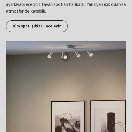
ayarlayabileceğiniz tavan spotları harikadır. Yansıyan ışık odanıza
atmosfer de katabilir.
Tüm spot ışıkları inceleyin