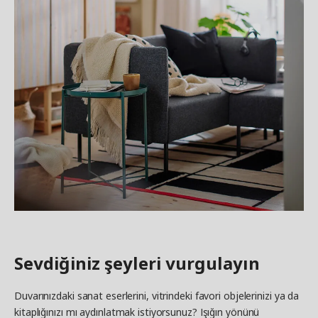
Sevdiğiniz şeyleri vurgulayın
Duvarınızdaki sanat eserlerini, vitrindeki favori objelerinizi ya da
kitaplığınızı mı aydınlatmak istiyorsunuz? Işığın yönünü