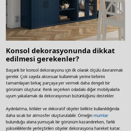
Konsol dekorasyonunda dikkat
edilmesi gerekenler?
Başarılı bir konsol dekorasyonu için ilk olarak ölçülü davranmak
gerekir. Çok sayıda aksesuar kullanmak yerine birbirini
tamamlayan birkaç parçaya yer vermek daha dengeli bir
görünüm oluşturur. Renk seçerken odadaki diğer mobilyalarla
uyum yakalamak da dekorasyonun bütünlüğünü destekler.
Aydınlatma, bitkiler ve dekoratif objeler birlikte kullanıldığında
daha sıcak bir atmosfer oluşturulabilir. Örneğin
mumlar
bulunduğu alana yumuşak bir görünüm kazandırırken, farklı
yüksekliklerde yerleştirilen objeler dekorasyona hareket katar.