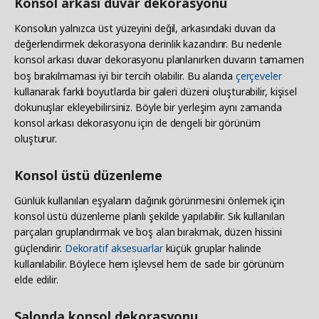
Konsol arkası duvar dekorasyonu
Konsolun yalnızca üst yüzeyini değil, arkasındaki duvarı da
değerlendirmek dekorasyona derinlik kazandırır. Bu nedenle
konsol arkası duvar dekorasyonu planlanırken duvarın tamamen
boş bırakılmaması iyi bir tercih olabilir. Bu alanda
çerçeveler
kullanarak farklı boyutlarda bir galeri düzeni oluşturabilir, kişisel
dokunuşlar ekleyebilirsiniz. Böyle bir yerleşim aynı zamanda
konsol arkası dekorasyonu için de dengeli bir görünüm
oluşturur.
Konsol üstü düzenleme
Günlük kullanılan eşyaların dağınık görünmesini önlemek için
konsol üstü düzenleme planlı şekilde yapılabilir. Sık kullanılan
parçaları gruplandırmak ve boş alan bırakmak, düzen hissini
güçlendirir.
Dekoratif aksesuarlar
küçük gruplar halinde
kullanılabilir. Böylece hem işlevsel hem de sade bir görünüm
elde edilir.
Salonda konsol dekorasyonu