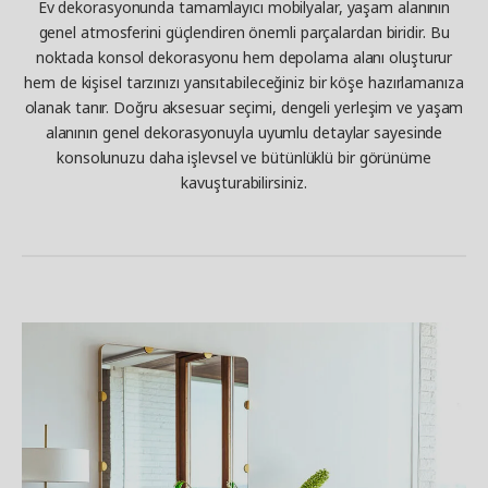
Ev dekorasyonunda tamamlayıcı mobilyalar, yaşam alanının
genel atmosferini güçlendiren önemli parçalardan biridir. Bu
noktada konsol dekorasyonu hem depolama alanı oluşturur
hem de kişisel tarzınızı yansıtabileceğiniz bir köşe hazırlamanıza
olanak tanır. Doğru aksesuar seçimi, dengeli yerleşim ve yaşam
alanının genel dekorasyonuyla uyumlu detaylar sayesinde
konsolunuzu daha işlevsel ve bütünlüklü bir görünüme
kavuşturabilirsiniz.