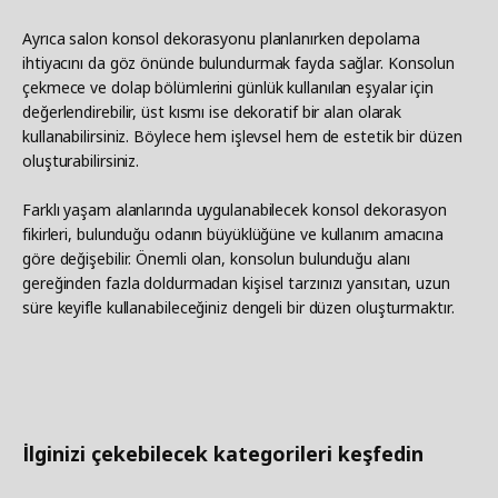
Ayrıca salon konsol dekorasyonu planlanırken depolama
ihtiyacını da göz önünde bulundurmak fayda sağlar. Konsolun
çekmece ve dolap bölümlerini günlük kullanılan eşyalar için
değerlendirebilir, üst kısmı ise dekoratif bir alan olarak
kullanabilirsiniz. Böylece hem işlevsel hem de estetik bir düzen
oluşturabilirsiniz.
Farklı yaşam alanlarında uygulanabilecek konsol dekorasyon
fikirleri, bulunduğu odanın büyüklüğüne ve kullanım amacına
göre değişebilir. Önemli olan, konsolun bulunduğu alanı
gereğinden fazla doldurmadan kişisel tarzınızı yansıtan, uzun
süre keyifle kullanabileceğiniz dengeli bir düzen oluşturmaktır.
İlginizi çekebilecek kategorileri keşfedin