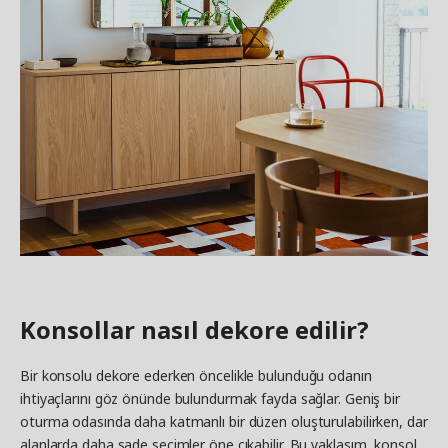
Konsollar nasıl dekore edilir?
Bir konsolu dekore ederken öncelikle bulunduğu odanın
ihtiyaçlarını göz önünde bulundurmak fayda sağlar. Geniş bir
oturma odasında daha katmanlı bir düzen oluşturulabilirken, dar
alanlarda daha sade seçimler öne çıkabilir. Bu yaklaşım, konsol