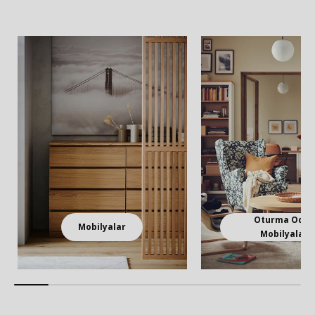
Oturma Odas
Mobilyalar
Mobilyaları