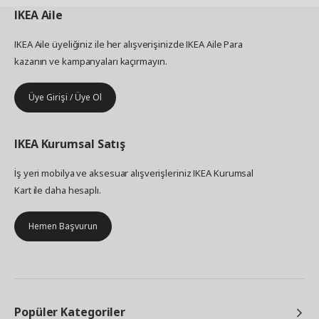
IKEA
Aile
IKEA Aile üyeliğiniz ile her alışverişinizde IKEA Aile Para
kazanın ve kampanyaları kaçırmayın.
Üye Girişi / Üye Ol
IKEA
Kurumsal Satış
İş yeri mobilya ve aksesuar alışverişleriniz IKEA Kurumsal
Kart ile daha hesaplı.
Hemen Başvurun
Popüler Kategoriler