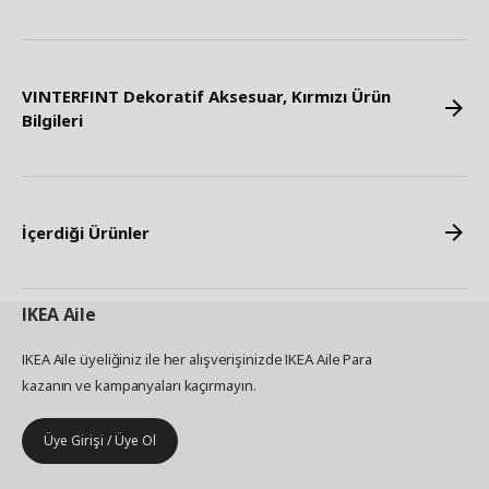
VINTERFINT Dekoratif Aksesuar, Kırmızı Ürün
Bilgileri
İçerdiği Ürünler
IKEA
Aile
IKEA Aile üyeliğiniz ile her alışverişinizde IKEA Aile Para
kazanın ve kampanyaları kaçırmayın.
Üye Girişi / Üye Ol