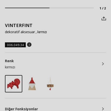
1 / 2
VINTERFINT
dekoratif aksesuar
, kırmızı
006.049.34
Renk
kırmızı
Diğer Fonksiyonlar