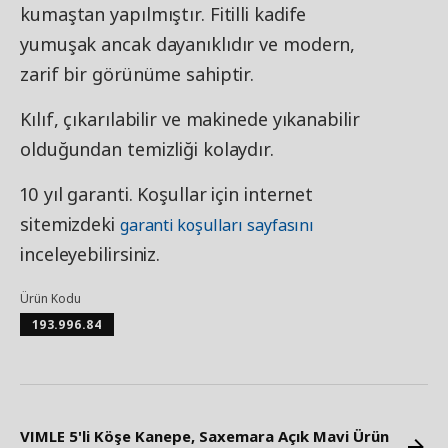
kumaştan yapılmıştır. Fitilli kadife
yumuşak ancak dayanıklıdır ve modern,
zarif bir görünüme sahiptir.
Kılıf, çıkarılabilir ve makinede yıkanabilir
olduğundan temizliği kolaydır.
10 yıl garanti. Koşullar için internet
sitemizdeki
garanti koşulları sayfasını
inceleyebilirsiniz.
Ürün Kodu
193.996.84
VIMLE 5'li Köşe Kanepe, Saxemara Açık Mavi Ürün