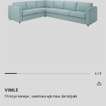
1 / 7
VIMLE
5'li köşe kanepe
, saxemara açık mavi, dar kolçaklı