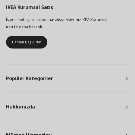
IKEA
Kurumsal Satış
İş yeri mobilya ve aksesuar alışverişleriniz IKEA Kurumsal
Kart ile daha hesaplı.
Hemen Başvurun
Popüler Kategoriler
Hakkımızda