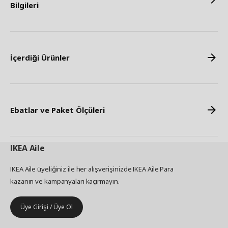
Bilgileri
İçerdiği Ürünler
Ebatlar ve Paket Ölçüleri
IKEA
Aile
IKEA Aile üyeliğiniz ile her alışverişinizde IKEA Aile Para
kazanın ve kampanyaları kaçırmayın.
Üye Girişi / Üye Ol