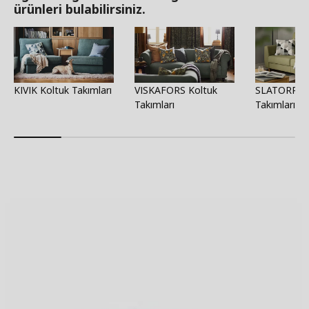
ürünleri bulabilirsiniz.
KIVIK Koltuk Takımları
VISKAFORS Koltuk
SLATORP Ko
Takımları
Takımları