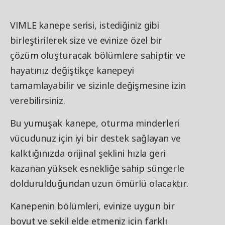
VIMLE kanepe serisi, istediğiniz gibi
birleştirilerek size ve evinize özel bir
çözüm oluşturacak bölümlere sahiptir ve
hayatınız değiştikçe kanepeyi
tamamlayabilir ve sizinle değişmesine izin
verebilirsiniz.
Bu yumuşak kanepe, oturma minderleri
vücudunuz için iyi bir destek sağlayan ve
kalktığınızda orijinal şeklini hızla geri
kazanan yüksek esnekliğe sahip süngerle
doldurulduğundan uzun ömürlü olacaktır.
Kanepenin bölümleri, evinize uygun bir
boyut ve şekil elde etmeniz için farklı