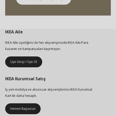
IKEA
Aile
IKEA Aile üyeliğiniz ile her alışverişinizde IKEA Aile Para
kazanın ve kampanyaları kaçırmayın.
Üye Girişi / Üye Ol
IKEA
Kurumsal Satış
İş yeri mobilya ve aksesuar alışverişleriniz IKEA Kurumsal
Kart ile daha hesaplı.
Hemen Başvurun