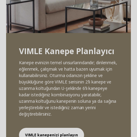
VIMLE Kanepe Planlayıcı
Kanepe evinizin temel unsurlarındandır; dinlenmek,
eğlenmek, çalışmak ve hatta bazen uyumak için
kullanabilirsiniz. Oturma odanızın şekline ve
büyüklüğüne göre VIMLE serisinin 2’li kanepe ve
uzanma koltuğundan U-şeklinde 6’lı kanepeye
kadar istediğiniz kombinasyonu yaratabilir,
uzanma koltuğunu kanepenin soluna ya da sağına
yerleştirebilir ve istediğiniz zaman yerini
değiştirebilirsiniz.
VIMLE kanepenizi planlayın