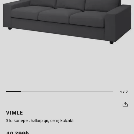
1 / 7
VIMLE
3'lü kanepe
, hallarp gri, geniş kolçaklı
40.399
₺