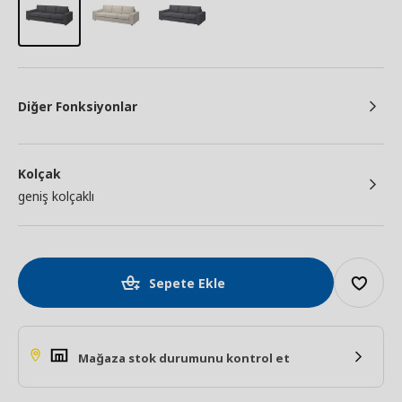
Diğer Fonksiyonlar
Kolçak
geniş kolçaklı
Sepete Ekle
Mağaza stok durumunu kontrol et