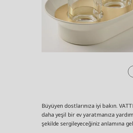
Büyüyen dostlarınıza iyi bakın. VA
daha yeşil bir ev yaratmanıza yardımc
şekilde sergileyeceğiniz anlamına geli