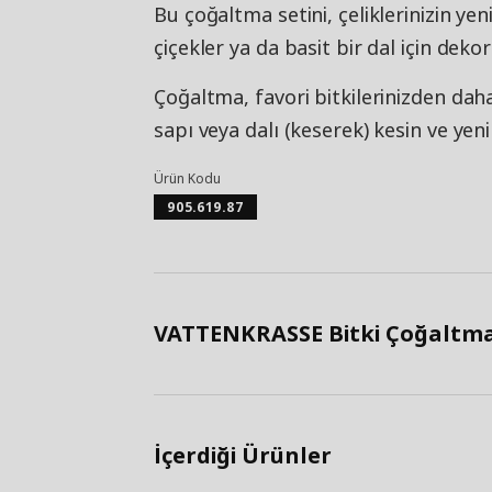
Bu çoğaltma setini, çeliklerinizin yen
çiçekler ya da basit bir dal için dekor
Çoğaltma, favori bitkilerinizden dah
sapı veya dalı (keserek) kesin ve yeni
Ürün Kodu
905.619.87
VATTENKRASSE Bitki Çoğaltma S
İçerdiği Ürünler