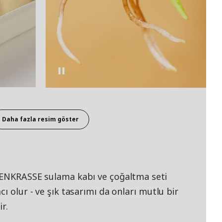
Daha fazla resim göster
TTENKRASSE sulama kabı ve çoğaltma seti
ı olur - ve şık tasarımı da onları mutlu bir
r.