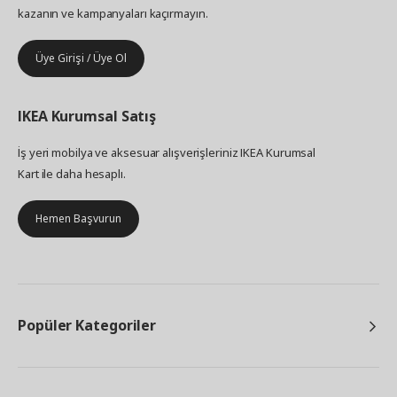
kazanın ve kampanyaları kaçırmayın.
Üye Girişi / Üye Ol
IKEA
Kurumsal Satış
İş yeri mobilya ve aksesuar alışverişleriniz IKEA Kurumsal
Kart ile daha hesaplı.
Hemen Başvurun
Popüler Kategoriler