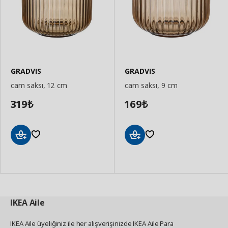
GRADVIS
GRADVIS
cam saksı, 12 cm
cam saksı, 9 cm
319
169
₺
₺
Sepete
Sepete
Ekle
Ekle
IKEA
Aile
IKEA Aile üyeliğiniz ile her alışverişinizde IKEA Aile Para