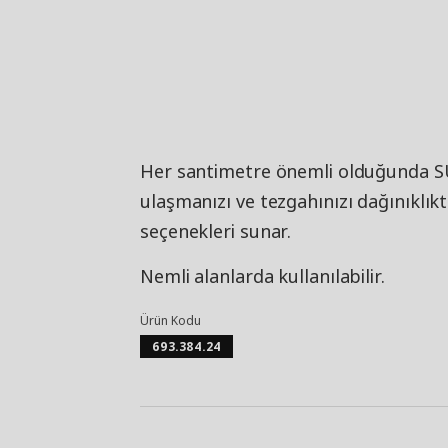
Her santimetre önemli olduğunda S
ulaşmanızı ve tezgahınızı dağınıkl
seçenekleri sunar.
Nemli alanlarda kullanılabilir.
Ürün Kodu
693.384.24