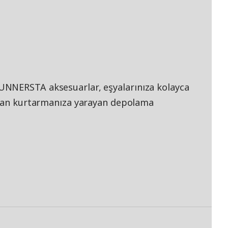
UNNERSTA aksesuarlar, eşyalarınıza kolayca
ıktan kurtarmanıza yarayan depolama