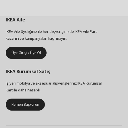
IKEA
Aile
IKEA Aile üyeliğiniz ile her alışverişinizde IKEA Aile Para
kazanın ve kampanyaları kaçırmayın.
Üye Girişi / Üye Ol
IKEA
Kurumsal Satış
İş yeri mobilya ve aksesuar alışverişleriniz IKEA Kurumsal
Kart ile daha hesaplı.
Hemen Başvurun