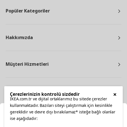
Popüler Kategoriler
Hakkımızda
Müşteri Hizmetleri
Diğer
×
Çerezlerinizin kontrolü sizdedir
IKEA.com.tr ve dijital ortaklarımız bu sitede çerezler
kullanmaktadır. Bazıları siteyi çalıştırmak için kesinlikle
gereklidir ve devre dışı bırakılamaz* isteğe bağlı olanlar
Ka
ise aşağıdadır: