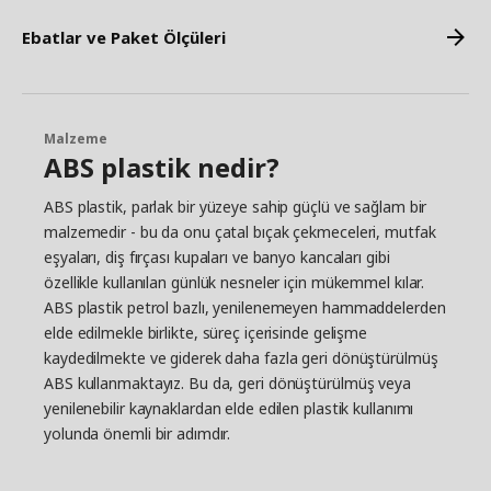
Ebatlar ve Paket Ölçüleri
Malzeme
ABS plastik nedir?
ABS plastik, parlak bir yüzeye sahip güçlü ve sağlam bir
malzemedir - bu da onu çatal bıçak çekmeceleri, mutfak
eşyaları, diş fırçası kupaları ve banyo kancaları gibi
özellikle kullanılan günlük nesneler için mükemmel kılar.
ABS plastik petrol bazlı, yenilenemeyen hammaddelerden
elde edilmekle birlikte, süreç içerisinde gelişme
kaydedilmekte ve giderek daha fazla geri dönüştürülmüş
ABS kullanmaktayız. Bu da, geri dönüştürülmüş veya
yenilenebilir kaynaklardan elde edilen plastik kullanımı
yolunda önemli bir adımdır.