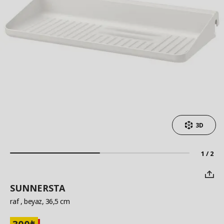
3D
1 / 2
SUNNERSTA
raf
, beyaz, 36,5 cm