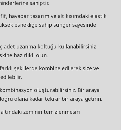
nderlerine sahiptir.
hafif, havadar tasarım ve alt kısımdaki elastik
üksek esnekliğe sahip sünger sayesinde
ç adet uzanma koltuğu kullanabilirsiniz -
kine hazırlıklı olun.
rklı şekillerde kombine edilerek size ve
dilebilir.
kombinasyon oluşturabilirsiniz. Bir araya
n doğru olana kadar tekrar bir araya getirin.
altındaki zeminin temizlenmesini