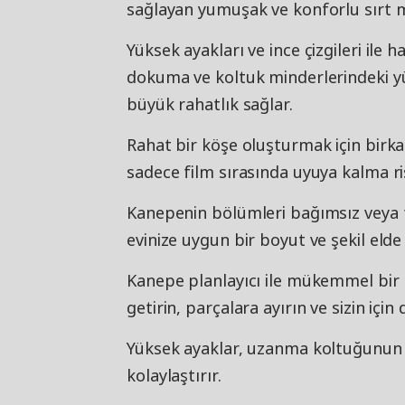
sağlayan yumuşak ve konforlu sırt mi
Yüksek ayakları ve ince çizgileri ile 
dokuma ve koltuk minderlerindeki y
büyük rahatlık sağlar.
Rahat bir köşe oluşturmak için birka
sadece film sırasında uyuya kalma ris
Kanepenin bölümleri bağımsız veya fa
evinize uygun bir boyut ve şekil elde e
Kanepe planlayıcı ile mükemmel bir 
getirin, parçalara ayırın ve sizin içi
Yüksek ayaklar, uzanma koltuğunun 
kolaylaştırır.