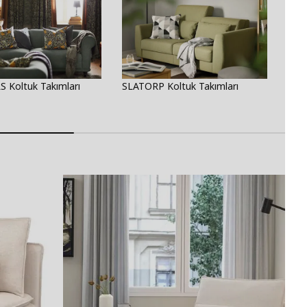
 Koltuk Takımları
SLATORP Koltuk Takımları
STO
Takı