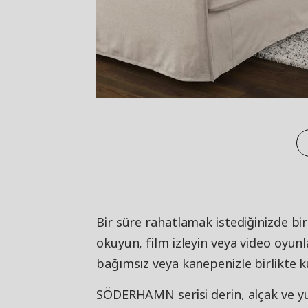
Bir süre rahatlamak istediğinizde b
okuyun, film izleyin veya video oy
bağımsız veya kanepenizle birlikte kul
SÖDERHAMN serisi derin, alçak ve yu