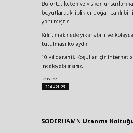
Bu örtü, keten ve viskon unsurlarına 
boyutlardaki iplikler doğal, canlı bi
yapılmıştır.
Kılıf, makinede yıkanabilir ve kolayca
tutulması kolaydır.
10 yıl garanti. Koşullar için internet
inceleyebilirsiniz.
Ürün Kodu
294.421.25
SÖDERHAMN Uzanma Koltuğu, G