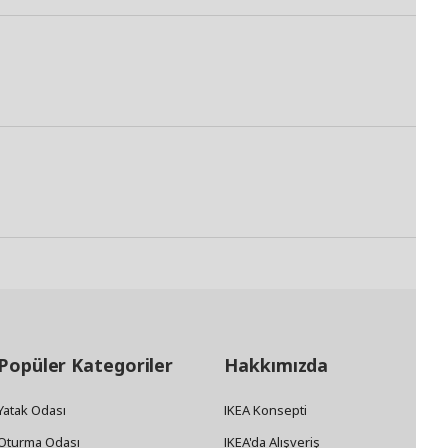
Popüler Kategoriler
Hakkımızda
Yatak Odası
IKEA Konsepti
Oturma Odası
IKEA'da Alışveriş