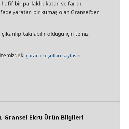
hafif bir parlaklık katan ve farklı
r ifade yaratan bir kumaş olan Gransel'den
 çıkarılıp takılabilir olduğu için temiz
 sitemizdeki
garanti koşulları sayfasını
ransel Ekru Ürün Bilgileri