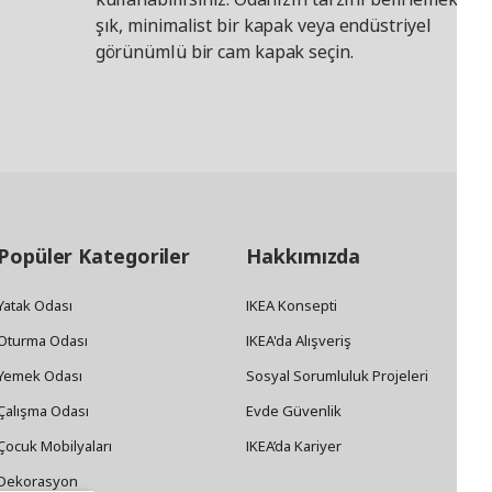
şık, minimalist bir kapak veya endüstriyel
görünümlü bir cam kapak seçin.
Popüler Kategoriler
Hakkımızda
Yatak Odası
IKEA Konsepti
Oturma Odası
IKEA'da Alışveriş
Yemek Odası
Sosyal Sorumluluk Projeleri
Çalışma Odası
Evde Güvenlik
Çocuk Mobilyaları
IKEA’da Kariyer
Dekorasyon