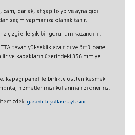
 cam, parlak, ahşap folyo ve ayna gibi
ndan seçim yapmanıza olanak tanır.
iz çizgilerle şık bir görünüm kazandırır.
TA tavan yükseklik azaltıcı ve örtü paneli
ilir ve kapakların üzerindeki 356 mm'ye
, kapağı panel ile birlikte üstten kesmek
ntaj hizmetlerimizi kullanmanızı öneririz.
 sitemizdeki
garanti koşulları sayfasını