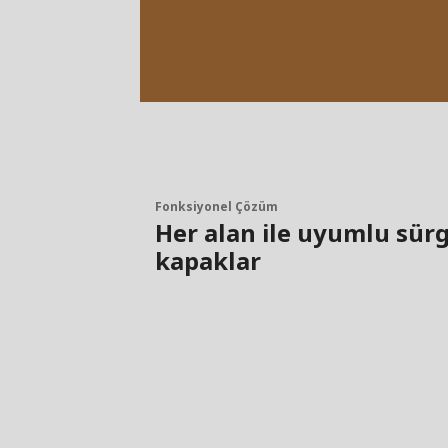
Fonksiyonel Çözüm
Her alan ile uyumlu sür
kapaklar