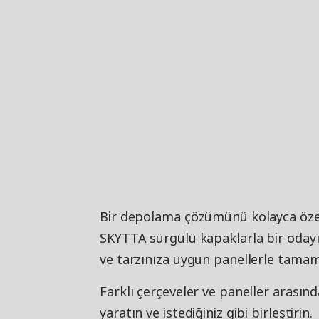
Bir depolama çözümünü kolayca özell
SKYTTA sürgülü kapaklarla bir odayı ik
ve tarzınıza uygun panellerle tamam
Farklı çerçeveler ve paneller arasın
yaratın ve istediğiniz gibi birleştirin.