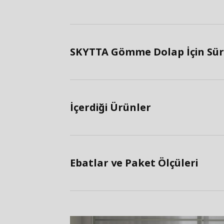
SKYTTA Gömme Dolap İçin Sürgü
İçerdiği Ürünler
Ebatlar ve Paket Ölçüleri