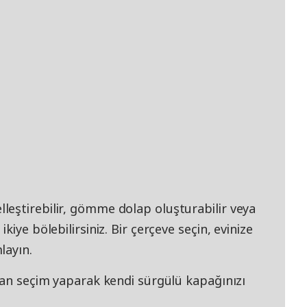
eştirebilir, gömme dolap oluşturabilir veya
iye bölebilirsiniz. Bir çerçeve seçin, evinize
layın.
dan seçim yaparak kendi sürgülü kapağınızı