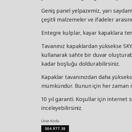
Geniş panel yelpazemiz, yarı saydam,
çeşitli malzemeler ve ifadeler arası
Entegre kulplar, kayar kapaklara tem
Tavanınız kapaklardan yüksekse SKYT
kullanarak sahte bir duvar oluşturab
kadar boşluğu doldurabilirsiniz.
Kapaklar tavanınızdan daha yüksekse
mümkündür. Bunun için her zaman mo
10 yıl garanti. Koşullar için internet
inceleyebilirsiniz.
Ürün Kodu
504.977.38