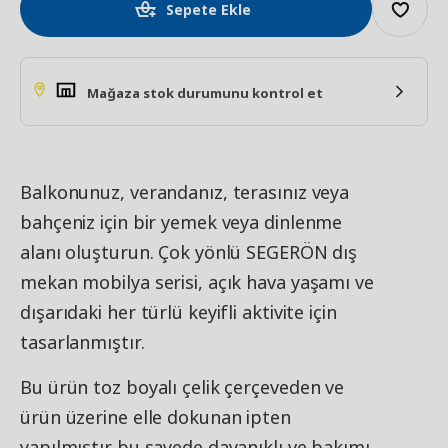
Sepete Ekle
Mağaza stok durumunu kontrol et
Balkonunuz, verandanız, terasınız veya
bahçeniz için bir yemek veya dinlenme
alanı oluşturun. Çok yönlü SEGERÖN dış
mekan mobilya serisi, açık hava yaşamı ve
dışarıdaki her türlü keyifli aktivite için
tasarlanmıştır.
Bu ürün toz boyalı çelik çerçeveden ve
ürün üzerine elle dokunan ipten
yapılmıştır bu sayede dayanıklı ve bakımı