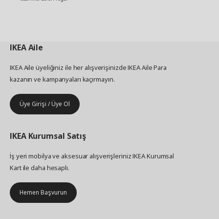
IKEA
Aile
IKEA Aile üyeliğiniz ile her alışverişinizde IKEA Aile Para
kazanın ve kampanyaları kaçırmayın.
Üye Girişi / Üye Ol
IKEA
Kurumsal Satış
İş yeri mobilya ve aksesuar alışverişleriniz IKEA Kurumsal
Kart ile daha hesaplı.
Hemen Başvurun