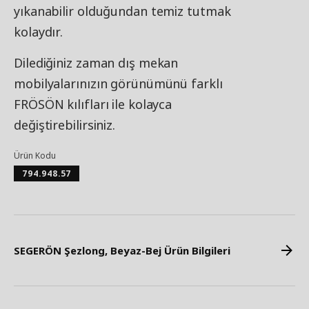
yıkanabilir olduğundan temiz tutmak
kolaydır.
Dilediğiniz zaman dış mekan
mobilyalarınızın görünümünü farklı
FRÖSÖN kılıfları ile kolayca
değiştirebilirsiniz.
Ürün Kodu
794.948.57
SEGERÖN Şezlong, Beyaz-Bej Ürün Bilgileri