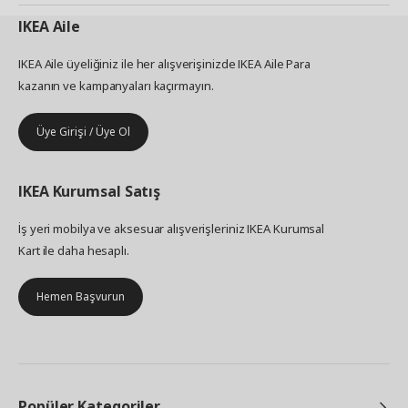
IKEA
Aile
IKEA Aile üyeliğiniz ile her alışverişinizde IKEA Aile Para
kazanın ve kampanyaları kaçırmayın.
Üye Girişi / Üye Ol
IKEA
Kurumsal Satış
İş yeri mobilya ve aksesuar alışverişleriniz IKEA Kurumsal
Kart ile daha hesaplı.
Hemen Başvurun
Popüler Kategoriler