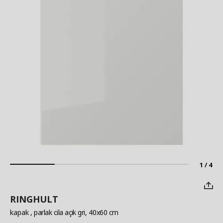
1 / 4
RINGHULT
kapak
, parlak cila açık gri, 40x60 cm