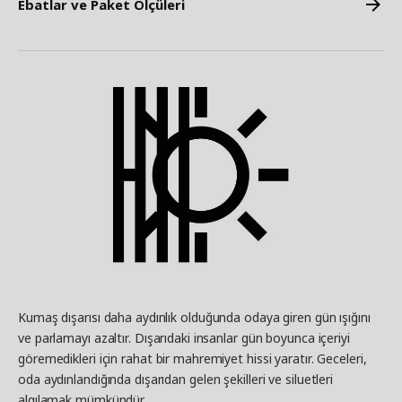
Ebatlar ve Paket Ölçüleri
Kumaş dışarısı daha aydınlık olduğunda odaya giren gün ışığını
ve parlamayı azaltır. Dışarıdaki insanlar gün boyunca içeriyi
göremedikleri için rahat bir mahremiyet hissi yaratır. Geceleri,
oda aydınlandığında dışarıdan gelen şekilleri ve siluetleri
algılamak mümkündür.