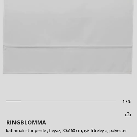
1 / 8
RINGBLOMMA
katlamalı stor perde
, beyaz, 80x160 cm, ışık filtreleyici, polyester