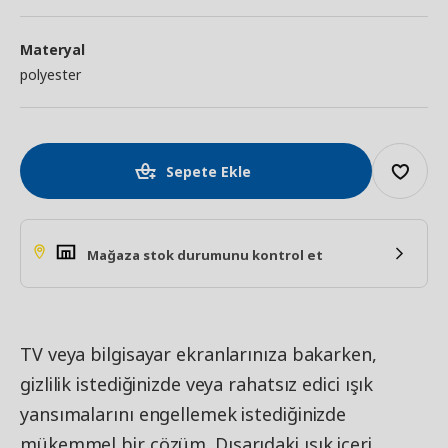
Materyal
polyester
Sepete Ekle
Mağaza stok durumunu kontrol et
TV veya bilgisayar ekranlarınıza bakarken,
gizlilik istediğinizde veya rahatsız edici ışık
yansımalarını engellemek istediğinizde
mükemmel bir çözüm. Dışarıdaki ışık içeri