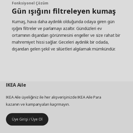
Fonksiyonel Çözüm
Gün ışığını filtreleyen kumaş
Kumaş, hava daha aydınlık olduğunda odaya giren gün
ışığını filtreler ve parlamayı azaltır. Gündüzleri ev
ortamının dışarıdan görünmesini engeller ve size rahat bir
mahremiyet hissi sağlar. Geceleri aydınlık bir odada,
dışarıdan gelen şekil ve silüetleri algılamak mümkündür.
IKEA
Aile
IKEA Aile üyeliğiniz ile her alışverişinizde IKEA Aile Para
kazanın ve kampanyaları kaçırmayın.
Üye Girişi / Üye Ol