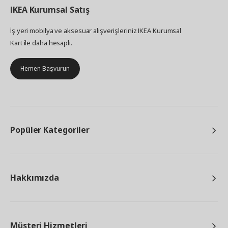
IKEA
Kurumsal Satış
İş yeri mobilya ve aksesuar alışverişleriniz IKEA Kurumsal
Kart ile daha hesaplı.
Hemen Başvurun
Popüler Kategoriler
Hakkımızda
Müşteri Hizmetleri