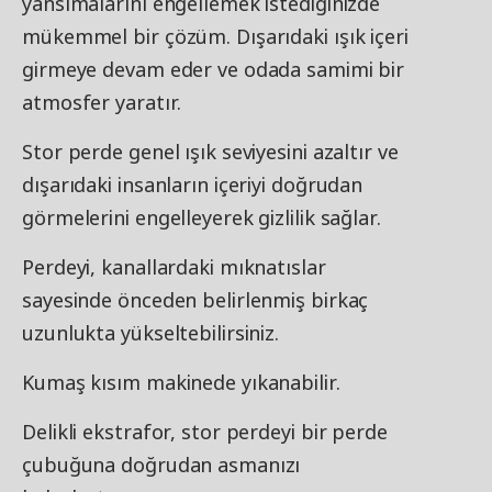
yansımalarını engellemek istediğinizde
mükemmel bir çözüm. Dışarıdaki ışık içeri
girmeye devam eder ve odada samimi bir
atmosfer yaratır.
Stor perde genel ışık seviyesini azaltır ve
dışarıdaki insanların içeriyi doğrudan
görmelerini engelleyerek gizlilik sağlar.
Perdeyi, kanallardaki mıknatıslar
sayesinde önceden belirlenmiş birkaç
uzunlukta yükseltebilirsiniz.
Kumaş kısım makinede yıkanabilir.
Delikli ekstrafor, stor perdeyi bir perde
çubuğuna doğrudan asmanızı