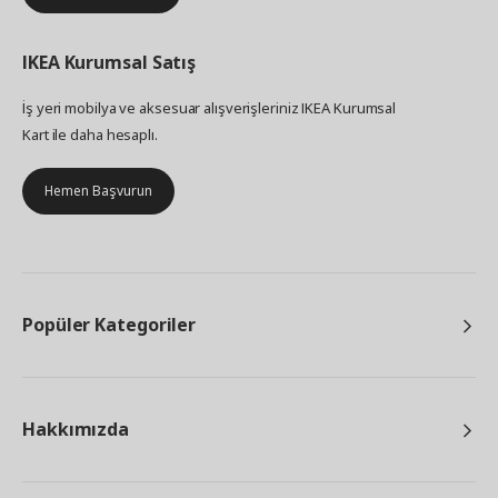
IKEA
Kurumsal Satış
İş yeri mobilya ve aksesuar alışverişleriniz IKEA Kurumsal
Kart ile daha hesaplı.
Hemen Başvurun
Popüler Kategoriler
Hakkımızda