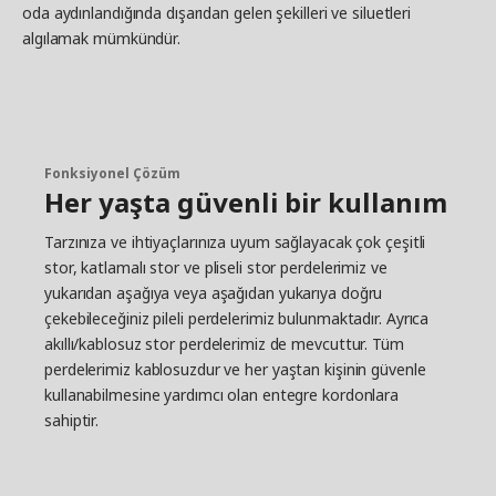
oda aydınlandığında dışarıdan gelen şekilleri ve siluetleri
algılamak mümkündür.
Fonksiyonel Çözüm
Her yaşta güvenli bir kullanım
Tarzınıza ve ihtiyaçlarınıza uyum sağlayacak çok çeşitli
stor, katlamalı stor ve pliseli stor perdelerimiz ve
yukarıdan aşağıya veya aşağıdan yukarıya doğru
çekebileceğiniz pileli perdelerimiz bulunmaktadır. Ayrıca
akıllı/kablosuz stor perdelerimiz de mevcuttur. Tüm
perdelerimiz kablosuzdur ve her yaştan kişinin güvenle
kullanabilmesine yardımcı olan entegre kordonlara
sahiptir.