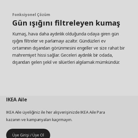
Fonksiyonel Çözüm
Gün ışığını filtreleyen kumaş
Kumaş, hava daha aydınlık olduğunda odaya giren gün
ışığını filtreler ve parlamayı azaltır. Gündüzleri ev
ortamının dışarıdan görünmesini engeller ve size rahat bir
mahremiyet hissi sağlar. Geceleri aydınlık bir odada,
dışarıdan gelen şekil ve silüetleri algılamak mümkündür.
IKEA
Aile
IKEA Aile üyeliğiniz ile her alışverişinizde IKEA Aile Para
kazanın ve kampanyaları kaçırmayın.
Üye Girişi / Üye Ol