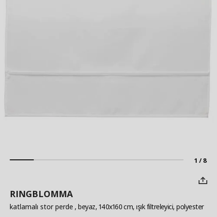
1 / 8
RINGBLOMMA
katlamalı stor perde
, beyaz, 140x160 cm, ışık filtreleyici, polyester