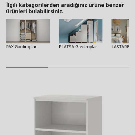
İlgili kategorilerden aradığınız ürüne benzer
ürünleri bulabilirsiniz.
PAX Gardıroplar
PLATSA Gardıroplar
LASTARE Ga