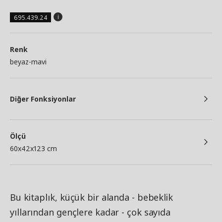
695.439.24
Renk
beyaz-mavi
Diğer Fonksiyonlar
Ölçü
60x42x123 cm
Bu kitaplık, küçük bir alanda - bebeklik
yıllarından gençlere kadar - çok sayıda