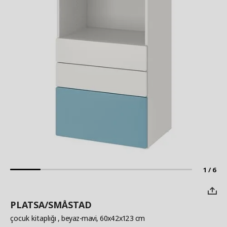
1 / 6
PLATSA/SMÅSTAD
çocuk kitaplığı
, beyaz-mavi, 60x42x123 cm