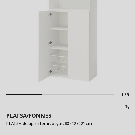
1 / 3
PLATSA/FONNES
PLATSA dolap sistemi
, beyaz, 80x42x221 cm