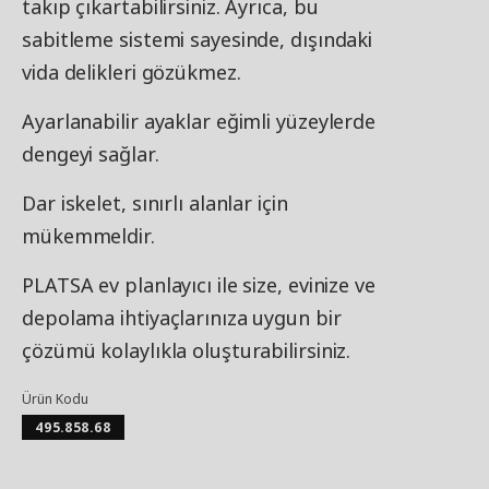
takıp çıkartabilirsiniz. Ayrıca, bu
sabitleme sistemi sayesinde, dışındaki
vida delikleri gözükmez.
Ayarlanabilir ayaklar eğimli yüzeylerde
dengeyi sağlar.
Dar iskelet, sınırlı alanlar için
mükemmeldir.
PLATSA ev planlayıcı ile size, evinize ve
depolama ihtiyaçlarınıza uygun bir
çözümü kolaylıkla oluşturabilirsiniz.
Ürün Kodu
495.858.68