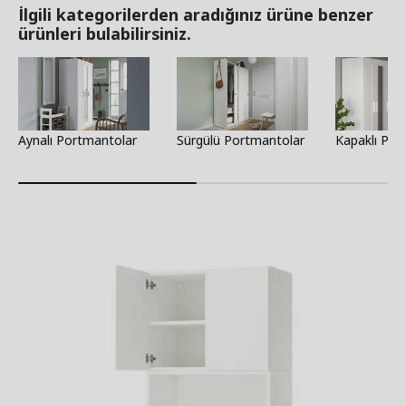
İlgili kategorilerden aradığınız ürüne benzer
ürünleri bulabilirsiniz.
Aynalı Portmantolar
Sürgülü Portmantolar
Kapaklı Por