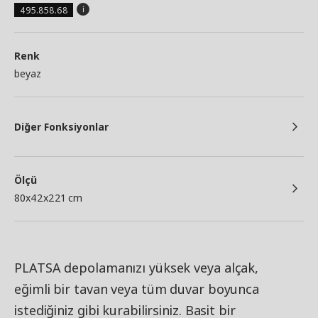
495.858.68
Renk
beyaz
Diğer Fonksiyonlar
Ölçü
80x42x221 cm
PLATSA depolamanızı yüksek veya alçak,
eğimli bir tavan veya tüm duvar boyunca
istediğiniz gibi kurabilirsiniz. Basit bir