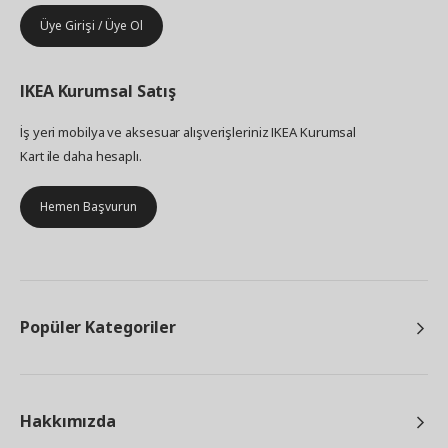
Üye Girişi / Üye Ol
IKEA
Kurumsal Satış
İş yeri mobilya ve aksesuar alışverişleriniz IKEA Kurumsal
Kart ile daha hesaplı.
Hemen Başvurun
Popüler Kategoriler
Hakkımızda