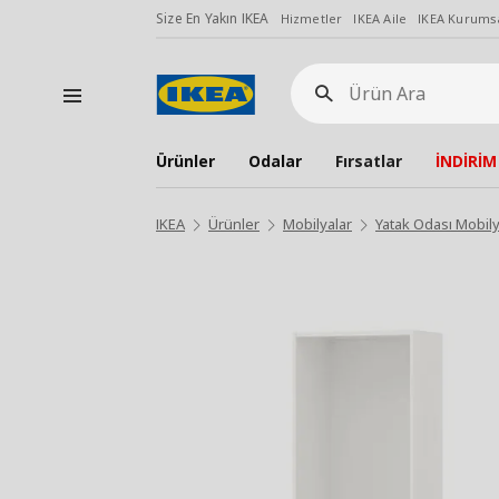
Size En Yakın IKEA
Hizmetler
IKEA Aile
IKEA Kurumsa
Ürün
Ara
Ürünler
Odalar
Fırsatlar
İNDİRİM
IKEA
Ürünler
Mobilyalar
Yatak Odası Mobily