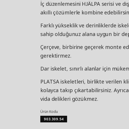
İç düzenlemesini HJÄLPA serisi ve dı
akıllı çözümlerle kombine edebilirsin
Farklı yükseklik ve derinliklerde isk
sahip olduğunuz alana uygun bir de
Çerçeve, birbirine geçerek monte ed
gerektirmez.
Dar iskelet, sınırlı alanlar için müke
PLATSA iskeletleri, birlikte verilen k
kolayca takıp çıkartabilirsiniz. Ayrı
vida delikleri gözükmez.
Ürün Kodu
903.309.54