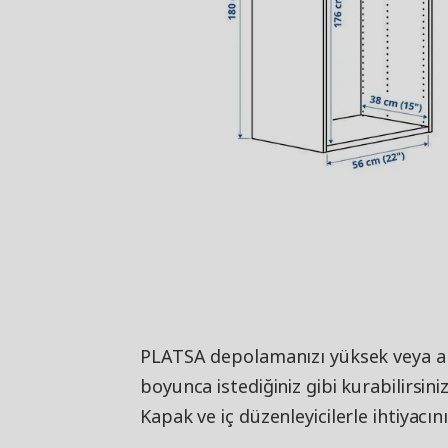
PLATSA depolamanızı yüksek veya al
boyunca istediğiniz gibi kurabilirsiniz.
Kapak ve iç düzenleyicilerle ihtiyacı