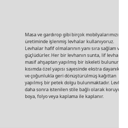
Masa ve gardırop gibi birçok mobilyalarımızın
üretiminde işlenmiş levhalar kullanıyoruz.
Levhalar hafif olmalarının yanı sıra sağlam ve
güçlüdürler. Her bir levhanın sunta, lif levha vey
masif ahşaptan yapılmış bir iskeleti bulunurken, 
kısımda özel yapısı sayesinde ekstra dayanıklı o
ve çoğunlukla geri dönüştürülmüş kağıttan
yapılmış bir petek dolgu bulunmaktadır. Levhala
daha sonra istenilen stile bağlı olarak koruyucu 
boya, folyo veya kaplama ile kaplanır.