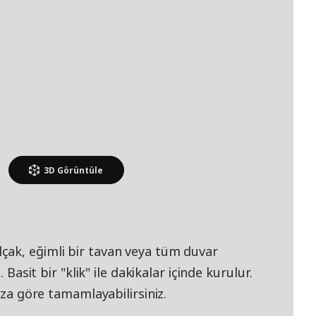
3D
Görüntüle
çak, eğimli bir tavan veya tüm duvar
 Basit bir "klik" ile dakikalar içinde kurulur.
nıza göre tamamlayabilirsiniz.