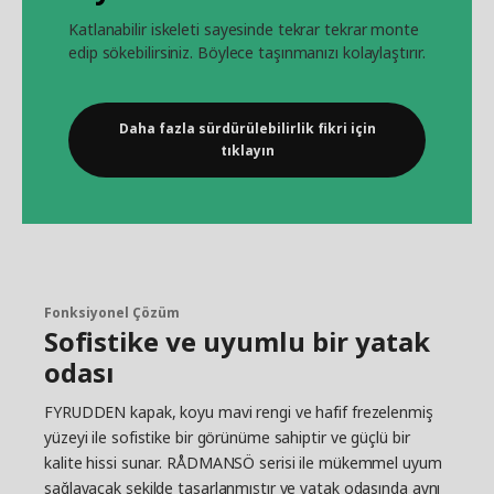
Katlanabilir iskeleti sayesinde tekrar tekrar monte
edip sökebilirsiniz. Böylece taşınmanızı kolaylaştırır.
Daha fazla sürdürülebilirlik fikri için
tıklayın
Fonksiyonel Çözüm
Sofistike ve uyumlu bir yatak
odası
FYRUDDEN kapak, koyu mavi rengi ve hafif frezelenmiş
yüzeyi ile sofistike bir görünüme sahiptir ve güçlü bir
kalite hissi sunar. RÅDMANSÖ serisi ile mükemmel uyum
sağlayacak şekilde tasarlanmıştır ve yatak odasında aynı