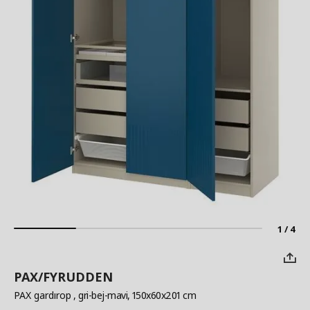
1 / 4
PAX/FYRUDDEN
PAX gardırop
, gri-bej-mavi, 150x60x201 cm