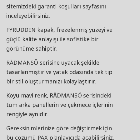
sitemizdeki garanti koşulları sayfasını
inceleyebilirsiniz.
FYRUDDEN kapak, frezelenmiş yüzeyi ve
güçlü kalite anlayışı ile sofistike bir
görünüme sahiptir.
RÅDMANSÖ serisine uyacak şekilde
tasarlanmıştır ve yatak odasında tek tip
bir stil oluşturmanızı kolaylaştırır.
Koyu mavi renk, RÅDMANSÖ serisindeki
tüm arka panellerin ve çekmece içlerinin
rengiyle aynıdır.
Gereksinimlerinize göre değiştirmek için
bu çözümü PAX planlayıcıda açabilirsiniz.