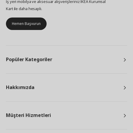
İş yeri mobilya ve aksesuar alışverişleriniz IKEA Kurumsal
Kart ile daha hesaplı.
Hemen Başvurun
Popüler Kategoriler
Hakkımızda
Müşteri Hizmetleri