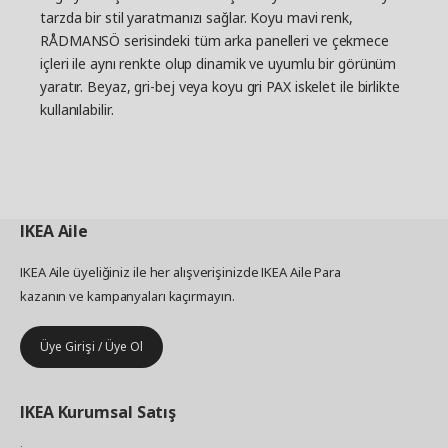
tarzda bir stil yaratmanızı sağlar. Koyu mavi renk,
RÅDMANSÖ serisindeki tüm arka panelleri ve çekmece
içleri ile aynı renkte olup dinamik ve uyumlu bir görünüm
yaratır. Beyaz, gri-bej veya koyu gri PAX iskelet ile birlikte
kullanılabilir.
IKEA
Aile
IKEA Aile üyeliğiniz ile her alışverişinizde IKEA Aile Para
kazanın ve kampanyaları kaçırmayın.
Üye Girişi / Üye Ol
IKEA
Kurumsal Satış