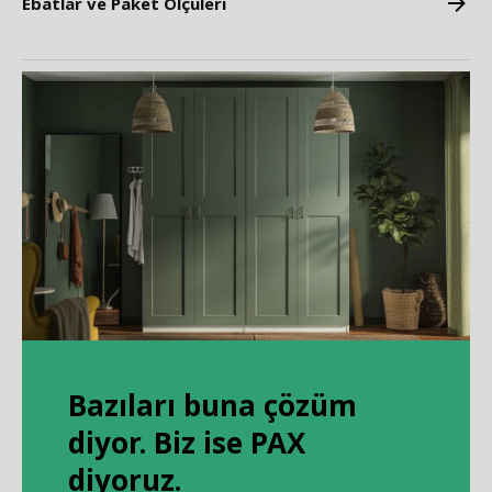
Ebatlar ve Paket Ölçüleri
Bazıları buna çözüm
diyor. Biz ise PAX
diyoruz.