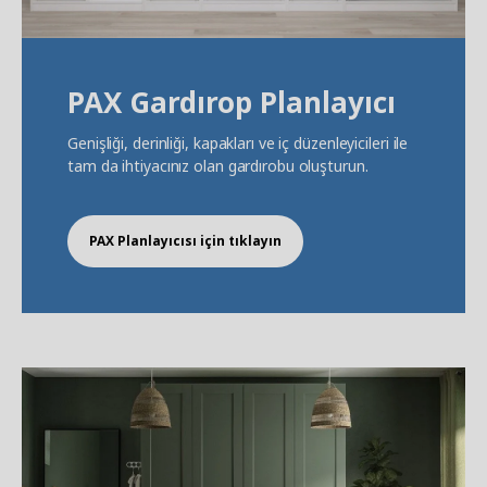
PAX Gardırop Planlayıcı
Genişliği, derinliği, kapakları ve iç düzenleyicileri ile
tam da ihtiyacınız olan gardırobu oluşturun.
PAX Planlayıcısı için tıklayın