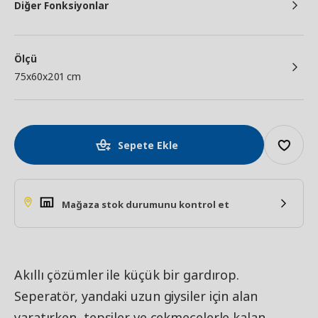
Diğer Fonksiyonlar
Ölçü
75x60x201 cm
Sepete Ekle
Mağaza stok durumunu kontrol et
Akıllı çözümler ile küçük bir gardırop.
Seperatör, yandaki uzun giysiler için alan
yaratırken, tepsiler ve çekmecelerle kalan