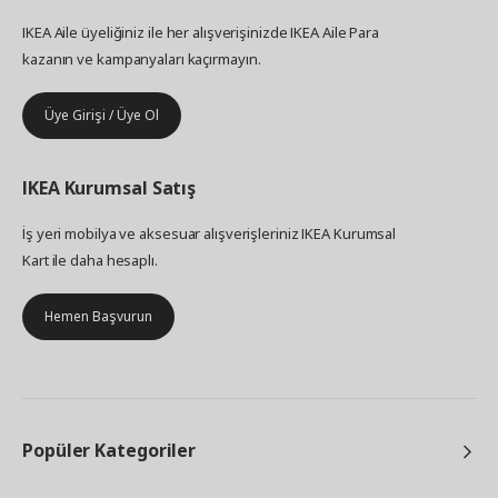
IKEA Aile üyeliğiniz ile her alışverişinizde IKEA Aile Para
kazanın ve kampanyaları kaçırmayın.
Üye Girişi / Üye Ol
IKEA
Kurumsal Satış
İş yeri mobilya ve aksesuar alışverişleriniz IKEA Kurumsal
Kart ile daha hesaplı.
Hemen Başvurun
Popüler Kategoriler