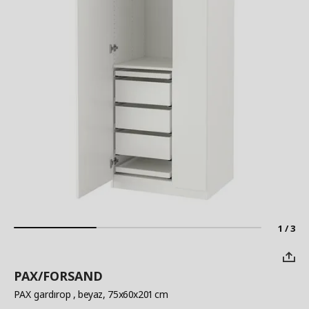
1 / 3
PAX/FORSAND
PAX gardırop
, beyaz, 75x60x201 cm