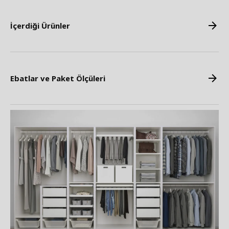
İçerdiği Ürünler
Ebatlar ve Paket Ölçüleri