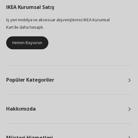
IKEA
Kurumsal Satış
İş yeri mobilya ve aksesuar alışverişleriniz IKEA Kurumsal
Kart ile daha hesaplı.
Hemen Başvurun
Popüler Kategoriler
Hakkımızda
Müşteri Hizmetleri