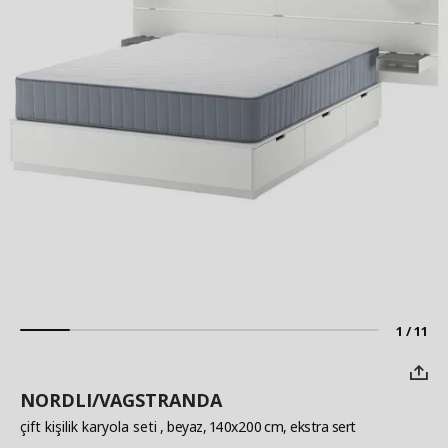
1 / 11
NORDLI/VAGSTRANDA
çift kişilik karyola seti
, beyaz, 140x200 cm, ekstra sert