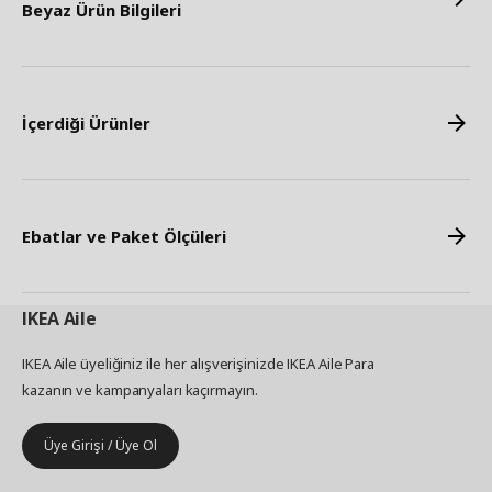
Beyaz Ürün Bilgileri
İçerdiği Ürünler
Ebatlar ve Paket Ölçüleri
IKEA
Aile
IKEA Aile üyeliğiniz ile her alışverişinizde IKEA Aile Para
kazanın ve kampanyaları kaçırmayın.
Üye Girişi / Üye Ol