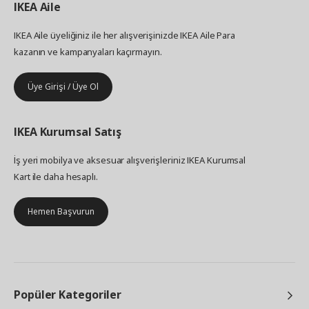
IKEA
Aile
IKEA Aile üyeliğiniz ile her alışverişinizde IKEA Aile Para
kazanın ve kampanyaları kaçırmayın.
Üye Girişi / Üye Ol
IKEA
Kurumsal Satış
İş yeri mobilya ve aksesuar alışverişleriniz IKEA Kurumsal
Kart ile daha hesaplı.
Hemen Başvurun
Popüler Kategoriler