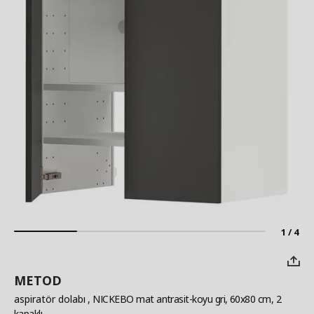
1 / 4
METOD
aspiratör dolabı
, NICKEBO mat antrasit-koyu gri, 60x80 cm, 2
kapaklı