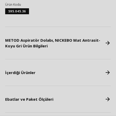
Ürün Kodu
595.045.36
METOD Aspiratör Dolabı, NICKEBO Mat Antrasit-
Koyu Gri Ürün Bilgileri
İçerdiği Ürünler
Ebatlar ve Paket Ölçüleri