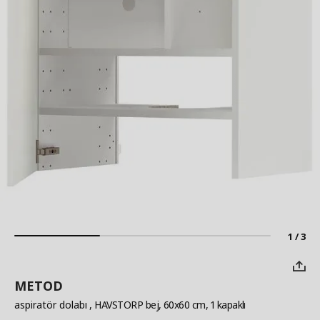
1 / 3
METOD
aspiratör dolabı
, HAVSTORP bej, 60x60 cm, 1 kapaklı