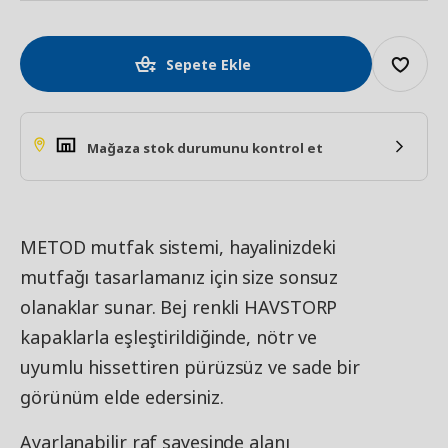
Sepete Ekle
Mağaza stok durumunu kontrol et
METOD mutfak sistemi, hayalinizdeki
mutfağı tasarlamanız için size sonsuz
olanaklar sunar. Bej renkli HAVSTORP
kapaklarla eşleştirildiğinde, nötr ve
uyumlu hissettiren pürüzsüz ve sade bir
görünüm elde edersiniz.
Ayarlanabilir raf sayesinde alanı