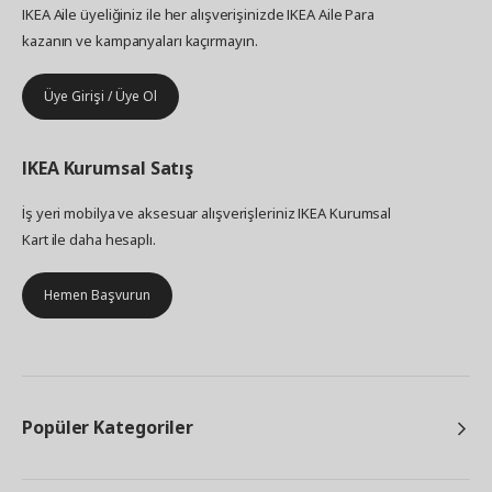
IKEA Aile üyeliğiniz ile her alışverişinizde IKEA Aile Para
kazanın ve kampanyaları kaçırmayın.
Üye Girişi / Üye Ol
IKEA
Kurumsal Satış
İş yeri mobilya ve aksesuar alışverişleriniz IKEA Kurumsal
Kart ile daha hesaplı.
Hemen Başvurun
Popüler Kategoriler