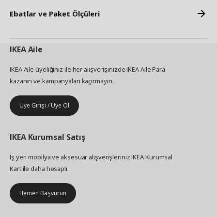
Ebatlar ve Paket Ölçüleri
IKEA
Aile
IKEA Aile üyeliğiniz ile her alışverişinizde IKEA Aile Para
kazanın ve kampanyaları kaçırmayın.
Üye Girişi / Üye Ol
IKEA
Kurumsal Satış
İş yeri mobilya ve aksesuar alışverişleriniz IKEA Kurumsal
Kart ile daha hesaplı.
Hemen Başvurun