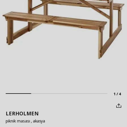
1 / 4
LERHOLMEN
piknik masası
, akasya