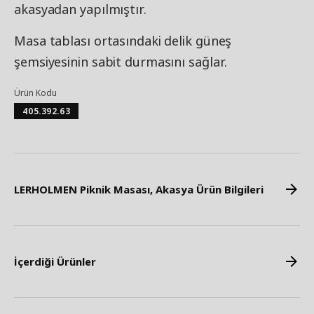
akasyadan yapılmıştır.
Masa tablası ortasındaki delik güneş
şemsiyesinin sabit durmasını sağlar.
Ürün Kodu
405.392.63
LERHOLMEN Piknik Masası, Akasya Ürün Bilgileri
İçerdiği Ürünler