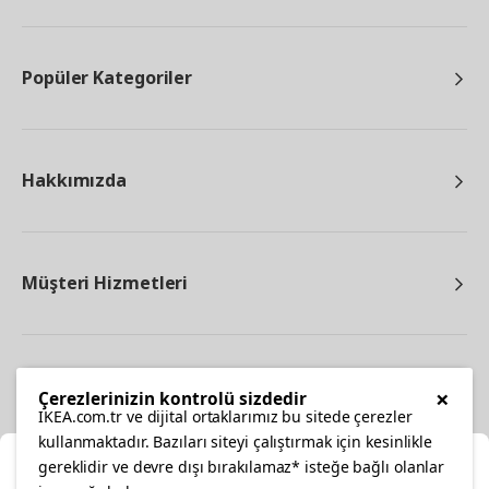
Popüler Kategoriler
Hakkımızda
Müşteri Hizmetleri
Diğer
×
Çerezlerinizin kontrolü sizdedir
IKEA.com.tr ve dijital ortaklarımız bu sitede çerezler
kullanmaktadır. Bazıları siteyi çalıştırmak için kesinlikle
gereklidir ve devre dışı bırakılamaz* isteğe bağlı olanlar
Ka