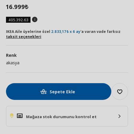
16.999
₺
405.392.63
IKEA Aile üyelerine özel
2.833,17₺ x 6 ay
'a varan vade farksız
taksit seçenekleri
Renk
akasya
Sepete Ekle
Mağaza stok durumunu kontrol et