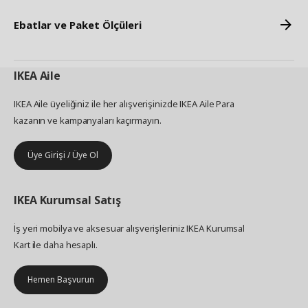
Ebatlar ve Paket Ölçüleri
IKEA
Aile
IKEA Aile üyeliğiniz ile her alışverişinizde IKEA Aile Para
kazanın ve kampanyaları kaçırmayın.
Üye Girişi / Üye Ol
IKEA
Kurumsal Satış
İş yeri mobilya ve aksesuar alışverişleriniz IKEA Kurumsal
Kart ile daha hesaplı.
Hemen Başvurun