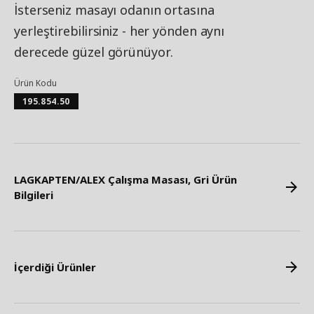
İsterseniz masayı odanın ortasına
yerleştirebilirsiniz - her yönden aynı
derecede güzel görünüyor.
Ürün Kodu
195.854.50
LAGKAPTEN/ALEX Çalışma Masası, Gri Ürün
Bilgileri
İçerdiği Ürünler