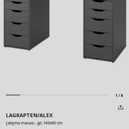
1 / 8
LAGKAPTEN/ALEX
çalışma masası
, gri, 140x60 cm