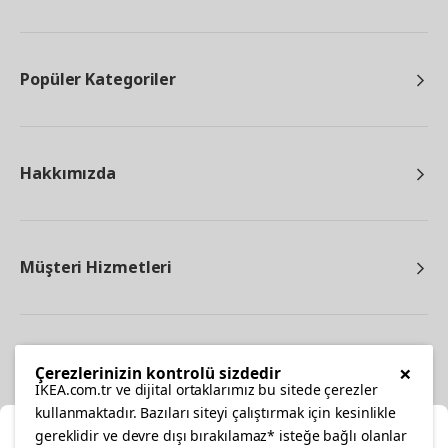
Popüler Kategoriler
Hakkımızda
Müşteri Hizmetleri
Diğer
×
Çerezlerinizin kontrolü sizdedir
IKEA.com.tr ve dijital ortaklarımız bu sitede çerezler
kullanmaktadır. Bazıları siteyi çalıştırmak için kesinlikle
gereklidir ve devre dışı bırakılamaz* isteğe bağlı olanlar
Ka