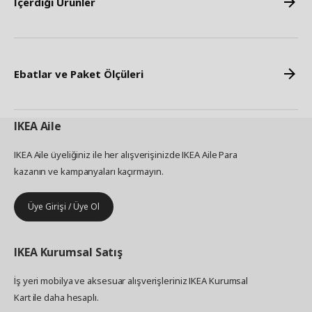
İçerdiği Ürünler
Ebatlar ve Paket Ölçüleri
IKEA
Aile
IKEA Aile üyeliğiniz ile her alışverişinizde IKEA Aile Para
kazanın ve kampanyaları kaçırmayın.
Üye Girişi / Üye Ol
IKEA
Kurumsal Satış
İş yeri mobilya ve aksesuar alışverişleriniz IKEA Kurumsal
Kart ile daha hesaplı.