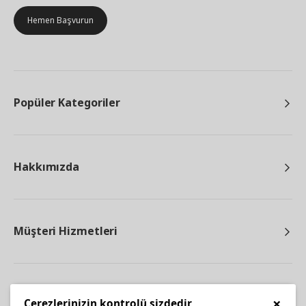
Hemen Başvurun
Popüler Kategoriler
Hakkımızda
Müşteri Hizmetleri
Diğer
×
Çerezlerinizin kontrolü sizdedir