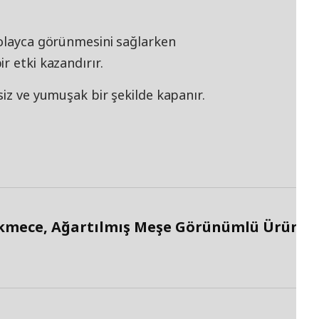
kolayca görünmesini sağlarken
r etki kazandırır.
siz ve yumuşak bir şekilde kapanır.
mece, Ağartılmış Meşe Görünümlü Ürün