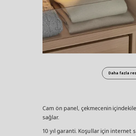
Daha fazla re
Cam ön panel, çekmecenin içindekiler
sağlar.
10 yıl garanti. Koşullar için internet