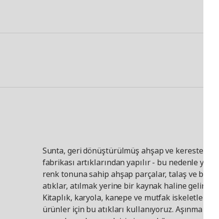
Sunta, geri dönüştürülmüş ahşap ve kereste
fabrikası artıklarından yapılır - bu nedenle yanlı
renk tonuna sahip ahşap parçalar, talaş ve benze
atıklar, atılmak yerine bir kaynak haline gelir.
Kitaplık, karyola, kanepe ve mutfak iskeletleri gi
ürünler için bu atıkları kullanıyoruz. Aşınma ve