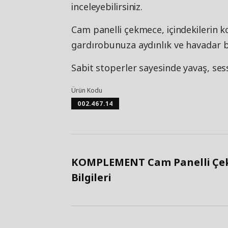
inceleyebilirsiniz.
Cam panelli çekmece, içindekilerin 
gardırobunuza aydınlık ve havadar bi
Sabit stoperler sayesinde yavaş, ses
Ürün Kodu
002.467.14
KOMPLEMENT Cam Panelli Çek
Bilgileri