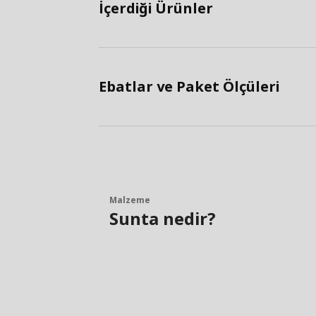
İçerdiği Ürünler
Ebatlar ve Paket Ölçüleri
Malzeme
Sunta nedir?