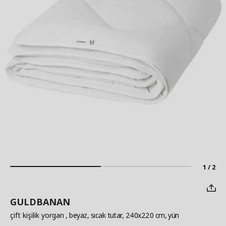
1 / 2
GULDBANAN
çift kişilik yorgan
, beyaz, sıcak tutar, 240x220 cm, yün