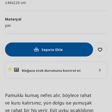
240x220 cm
Materyal
yün
Sepete Ekle
Mağaza stok durumunu kontrol et
Pamuklu kumaş nefes alır, böylece rahat
ve kuru kalırsınız, yün dolgu ise yumuşak
ve rahat bir his verir. Eşit uyku sıcaklığının