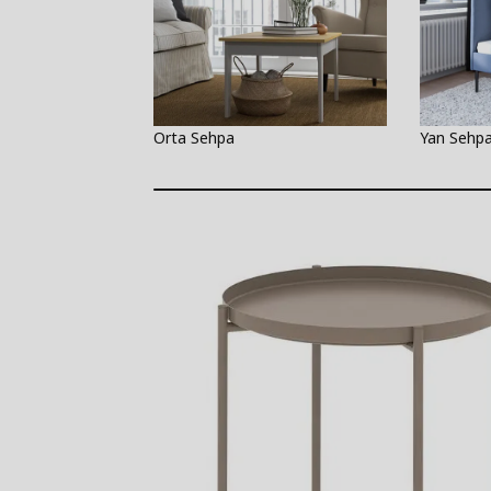
Orta Sehpa
Yan Sehp