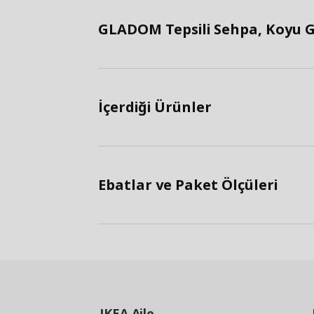
GLADOM Tepsili Sehpa, Koyu Gr
İçerdiği Ürünler
Ebatlar ve Paket Ölçüleri
IKEA
Aile