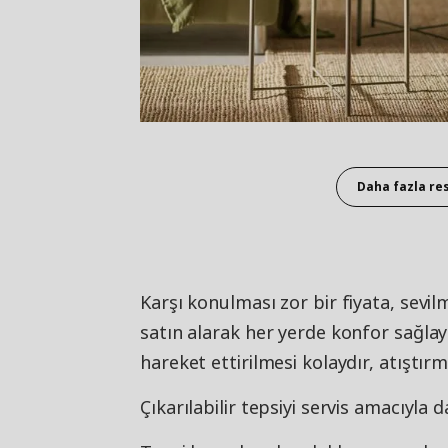
Daha fazla re
Karşı konulması zor bir fiyata, sevil
satın alarak her yerde konfor sağlayabi
hareket ettirilmesi kolaydır, atıştırma
Çıkarılabilir tepsiyi servis amacıyla da