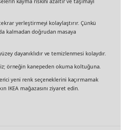
elerin kayma riskini azaltır ve taşımayı
ekrar yerleştirmeyi kolaylaştırır. Çünkü
unda kalmadan doğrudan masaya
üzey dayanıklıdır ve temizlenmesi kolaydır.
siniz; örneğin kanepeden okuma koltuğuna.
rici yeni renk seçeneklerini kaçırmamak
akın IKEA mağazasını ziyaret edin.