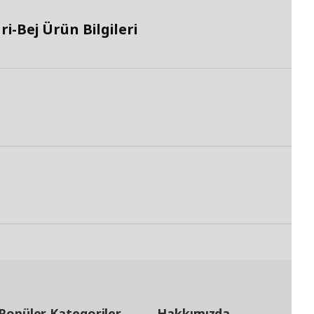
i-Bej Ürün Bilgileri
Popüler Kategoriler
Hakkımızda