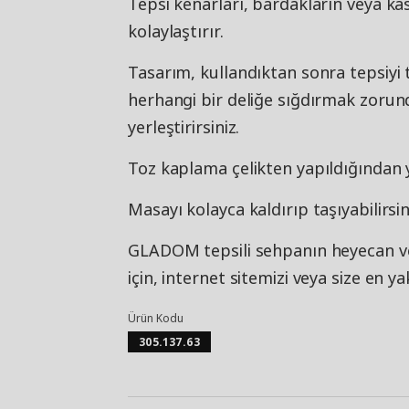
Tepsi kenarları, bardakların veya kas
kolaylaştırır.
Tasarım, kullandıktan sonra tepsiyi t
herhangi bir deliğe sığdırmak zor
yerleştirirsiniz.
Toz kaplama çelikten yapıldığından y
Masayı kolayca kaldırıp taşıyabilir
GLADOM tepsili sehpanın heyecan ve
için, internet sitemizi veya size en y
Ürün Kodu
305.137.63