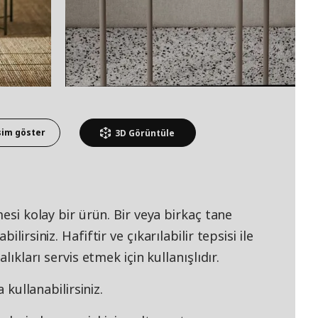
sim göster
3D
Görüntüle
mesi kolay bir ürün. Bir veya birkaç tane
lirsiniz. Hafiftir ve çıkarılabilir tepsisi ile
lıkları servis etmek için kullanışlıdır.
 kullanabilirsiniz.