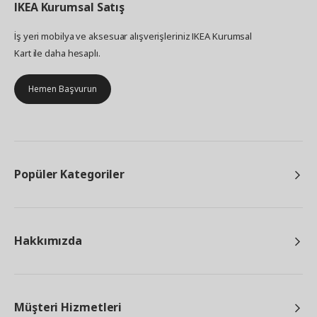
IKEA
Kurumsal Satış
İş yeri mobilya ve aksesuar alışverişleriniz IKEA Kurumsal
Kart ile daha hesaplı.
Hemen Başvurun
Popüler Kategoriler
Hakkımızda
Müşteri Hizmetleri