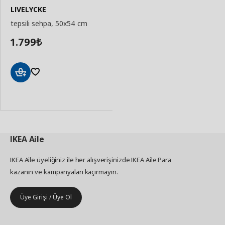
LIVELYCKE
tepsili sehpa, 50x54 cm
1.799
₺
Sepete
Ekle
IKEA
Aile
IKEA Aile üyeliğiniz ile her alışverişinizde IKEA Aile Para
kazanın ve kampanyaları kaçırmayın.
Üye Girişi / Üye Ol