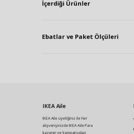
İçerdiği Ürünler
Ebatlar ve Paket Ölçüleri
IKEA
Aile
IKEA Aile üyeliğiniz ile her
alışverişinizde IKEA Aile Para
kazanın ve kampanyaları