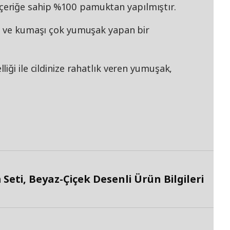
eriğe sahip %100 pamuktan yapılmıştır.
en ve kumaşı çok yumuşak yapan bir
iği ile cildinize rahatlık veren yumuşak,
Seti, Beyaz-Çiçek Desenli Ürün Bilgileri