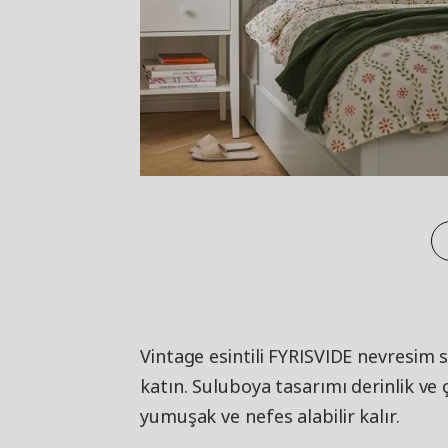
Vintage esintili FYRISVIDE nevresim 
katın. Suluboya tasarımı derinlik v
yumuşak ve nefes alabilir kalır.