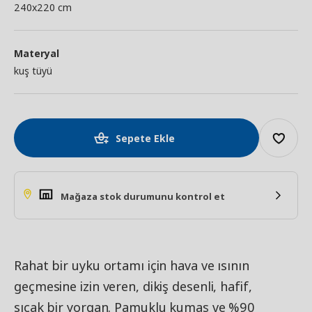
240x220 cm
Materyal
kuş tüyü
Sepete Ekle
Mağaza stok durumunu kontrol et
Rahat bir uyku ortamı için hava ve ısının
geçmesine izin veren, dikiş desenli, hafif,
sıcak bir yorgan. Pamuklu kumaş ve %90