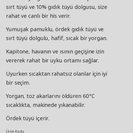
sırt tüyü ve 10% gıdık tüyü dolgusu, size
rahat ve canlı bir his verir.
Yumuşak pamuklu, ördek gıdık tüyü ve
sırt tüyü dolgulu, hafif, sıcak bir yorgan.
Kapitone, havanın ve ısının geçişine izin
vererek rahat bir uyku ortamı sağlar.
Uyurken sıcaktan rahatsız olanlar için iyi
bir seçim.
Yorgan, toz akarlarını öldüren 60°C
sıcaklıkta, makinede yıkanabilir.
Ördek tüyü içerir.
Ürün Kodu