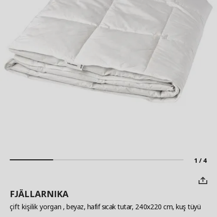
1 / 4
FJÄLLARNIKA
çift kişilik yorgan
, beyaz, hafif sıcak tutar, 240x220 cm, kuş tüyü