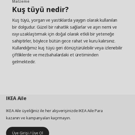
Malzeme
Kuş tüyü nedir?
Kuş tüyü, yorgan ve yastıklarda yaygın olarak kullanılan
bir dolgudur. Güzel bir rahatlık sağlarlar ve aşırı nemi ve
ısıyı uzaklaştırmak için doğal olarak etkili bir yeteneğe
sahiptirler, böylece bütün gece rahat ve kuru kalırsınız.
Kullandığımız kuş tüyü geri dönüştürülebilir veya izlenebilir
çiftliklerde ve mezbahalardaki et üretiminden
gelmektedir.
IKEA
Aile
IKEA Aile üyeliğiniz ile her alışverişinizde IKEA Aile Para
kazanın ve kampanyaları kaçırmayın.
Üye Girişi / Üye Ol