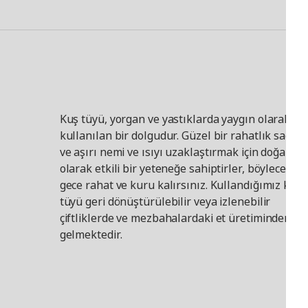
Kuş tüyü, yorgan ve yastıklarda yaygın olarak
kullanılan bir dolgudur. Güzel bir rahatlık sağlar
ve aşırı nemi ve ısıyı uzaklaştırmak için doğal
olarak etkili bir yeteneğe sahiptirler, böylece bü
gece rahat ve kuru kalırsınız. Kullandığımız kuş
tüyü geri dönüştürülebilir veya izlenebilir
çiftliklerde ve mezbahalardaki et üretiminden
gelmektedir.