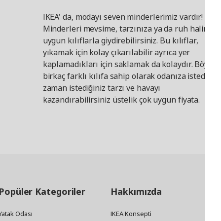
IKEA' da, modayı seven minderlerimiz vardır!
Minderleri mevsime, tarzınıza ya da ruh halinize
uygun kılıflarla giydirebilirsiniz. Bu kılıflar,
yıkamak için kolay çıkarılabilir ayrıca yer
kaplamadıkları için saklamak da kolaydır. Böylec
birkaç farklı kılıfa sahip olarak odanıza istediğini
zaman istediğiniz tarzı ve havayı
kazandırabilirsiniz üstelik çok uygun fiyata.
Popüler Kategoriler
Hakkımızda
Yatak Odası
IKEA Konsepti