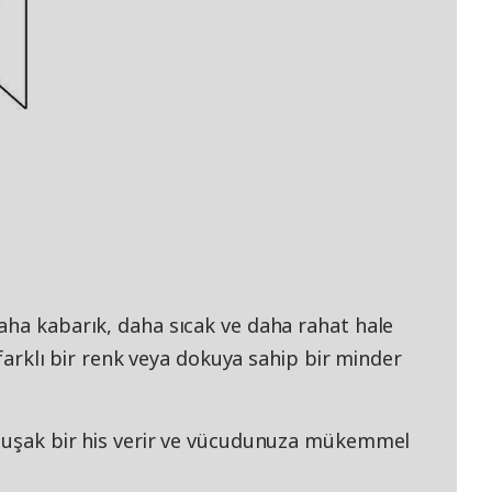
aha kabarık, daha sıcak ve daha rahat hale
e farklı bir renk veya dokuya sahip bir minder
umuşak bir his verir ve vücudunuza mükemmel