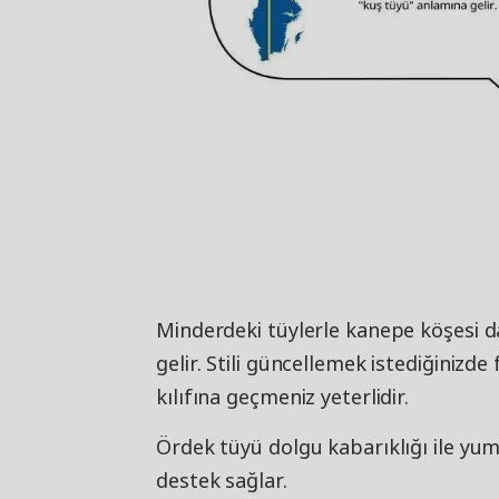
Minderdeki tüylerle kanepe köşesi d
gelir. Stili güncellemek istediğinizd
kılıfına geçmeniz yeterlidir.
Ördek tüyü dolgu kabarıklığı ile y
destek sağlar.