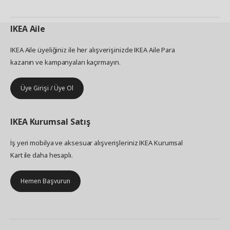
IKEA
Aile
IKEA Aile üyeliğiniz ile her alışverişinizde IKEA Aile Para
kazanın ve kampanyaları kaçırmayın.
Üye Girişi / Üye Ol
IKEA
Kurumsal Satış
İş yeri mobilya ve aksesuar alışverişleriniz IKEA Kurumsal
Kart ile daha hesaplı.
Hemen Başvurun