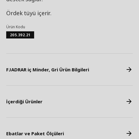
Ördek tüyü içerir.
Ürün Kodu
205.392.21
FJADRAR iç Minder, Gri Ürün Bilgileri
İçerdiği Ürünler
Ebatlar ve Paket Ölçüleri