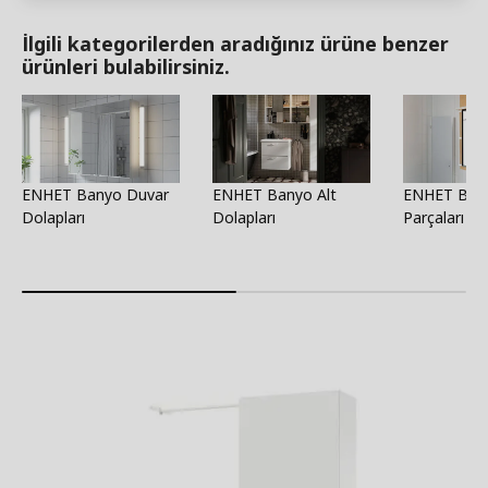
İlgili kategorilerden aradığınız ürüne benzer
ürünleri bulabilirsiniz.
ENHET Banyo Duvar
ENHET Banyo Alt
ENHET Bany
Dolapları
Dolapları
Parçaları