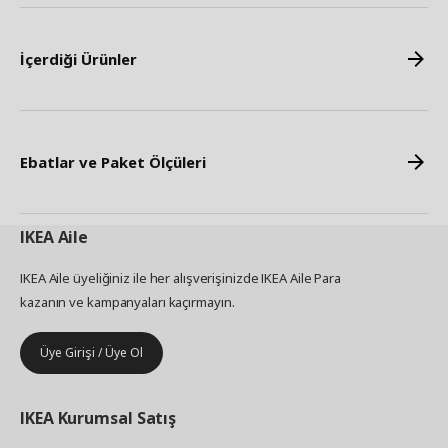
İçerdiği Ürünler
Ebatlar ve Paket Ölçüleri
IKEA
Aile
IKEA Aile üyeliğiniz ile her alışverişinizde IKEA Aile Para
kazanın ve kampanyaları kaçırmayın.
Üye Girişi / Üye Ol
IKEA
Kurumsal Satış