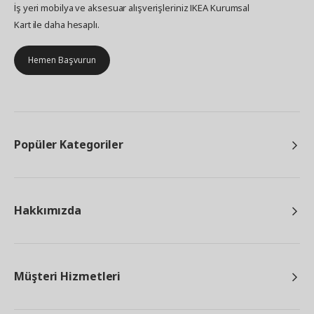
İş yeri mobilya ve aksesuar alışverişleriniz IKEA Kurumsal
Kart ile daha hesaplı.
Hemen Başvurun
Popüler Kategoriler
Hakkımızda
Müşteri Hizmetleri