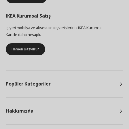
IKEA
Kurumsal Satış
İş yeri mobilya ve aksesuar alışverişleriniz IKEA Kurumsal
Kart ile daha hesaplı.
Hemen Başvurun
Popüler Kategoriler
Hakkımızda