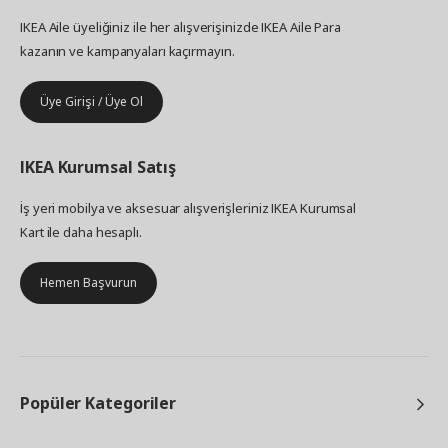
IKEA Aile üyeliğiniz ile her alışverişinizde IKEA Aile Para
kazanın ve kampanyaları kaçırmayın.
Üye Girişi / Üye Ol
IKEA
Kurumsal Satış
İş yeri mobilya ve aksesuar alışverişleriniz IKEA Kurumsal
Kart ile daha hesaplı.
Hemen Başvurun
Popüler Kategoriler