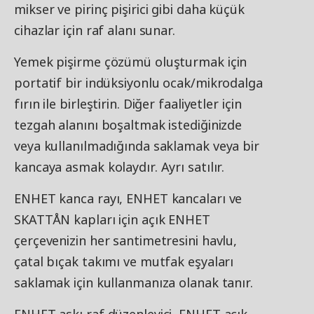
mikser ve pirinç pişirici gibi daha küçük
cihazlar için raf alanı sunar.
Yemek pişirme çözümü oluşturmak için
portatif bir indüksiyonlu ocak/mikrodalga
fırın ile birleştirin. Diğer faaliyetler için
tezgah alanını boşaltmak istediğinizde
veya kullanılmadığında saklamak veya bir
kancaya asmak kolaydır. Ayrı satılır.
ENHET kanca rayı, ENHET kancaları ve
SKATTÅN kapları için açık ENHET
çerçevenizin her santimetresini havlu,
çatal bıçak takımı ve mutfak eşyaları
saklamak için kullanmanıza olanak tanır.