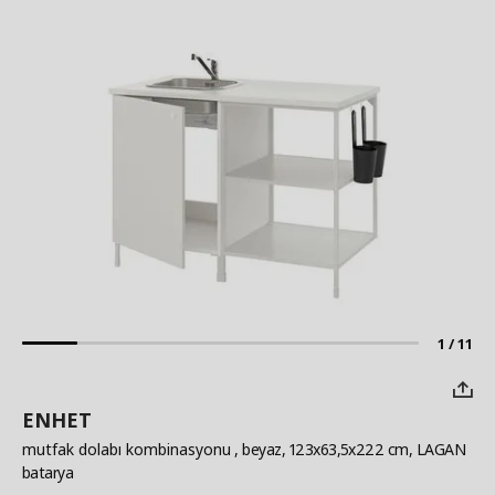
1 / 11
ENHET
mutfak dolabı kombinasyonu
, beyaz, 123x63,5x222 cm, LAGAN
batarya