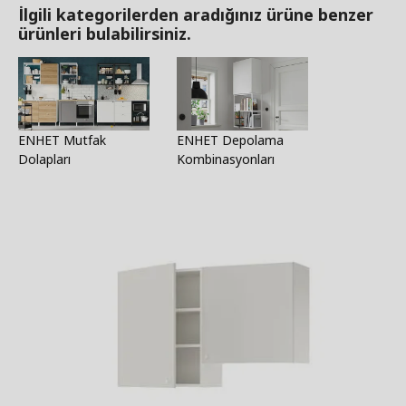
İlgili kategorilerden aradığınız ürüne benzer
ürünleri bulabilirsiniz.
ENHET Mutfak
ENHET Depolama
Dolapları
Kombinasyonları