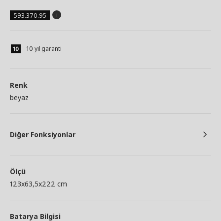
593.370.95
10 yıl garanti
Renk
beyaz
Diğer Fonksiyonlar
Ölçü
123x63,5x222 cm
Batarya Bilgisi