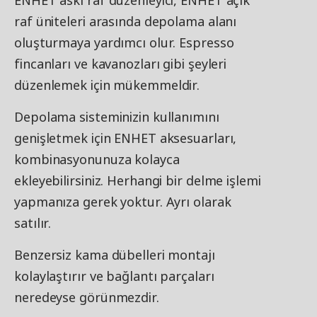
ENHET askı raf düzenleyici, ENHET açık
raf üniteleri arasında depolama alanı
oluşturmaya yardımcı olur. Espresso
fincanları ve kavanozları gibi şeyleri
düzenlemek için mükemmeldir.
Depolama sisteminizin kullanımını
genişletmek için ENHET aksesuarları,
kombinasyonunuza kolayca
ekleyebilirsiniz. Herhangi bir delme işlemi
yapmanıza gerek yoktur. Ayrı olarak
satılır.
Benzersiz kama dübelleri montajı
kolaylaştırır ve bağlantı parçaları
neredeyse görünmezdir.