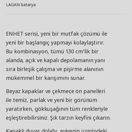
LAGAN batarya
ENHET serisi, yeni bir mutfak çözümü ile
yeni bir başlangıç yapmayı kolaylaştırır.
Bu kombinasyon, tümü 130 cm'lik bir
alanda, açık ve kapalı depolamanın yanı
sıra birleşik çalışma ve pişirme alanının
mükemmel bir karışımını sunar.
Beyaz kapaklar ve çekmece ön panelleri
ile temiz, parlak ve yeni bir görünüm
yaratırken, gökkuşağının tüm renkleriyle
eşleştirebilirsiniz. Şık tarzın keyfini çıkarın.
Kapaklı duvar dolabı, eviyenin üzerindeki