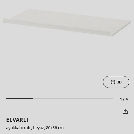
3D
1 / 4
ELVARLI
ayakkabı rafı
, beyaz, 80x36 cm