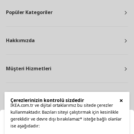
Popüler Kategoriler
Hakkımızda
Müşteri Hizmetleri
Diğer
×
Çerezlerinizin kontrolü sizdedir
IKEA.com.tr ve dijital ortaklarımız bu sitede çerezler
kullanmaktadır. Bazıları siteyi çalıştırmak için kesinlikle
gereklidir ve devre dışı bırakılamaz* isteğe bağlı olanlar
Ka
ise aşağıdadır: