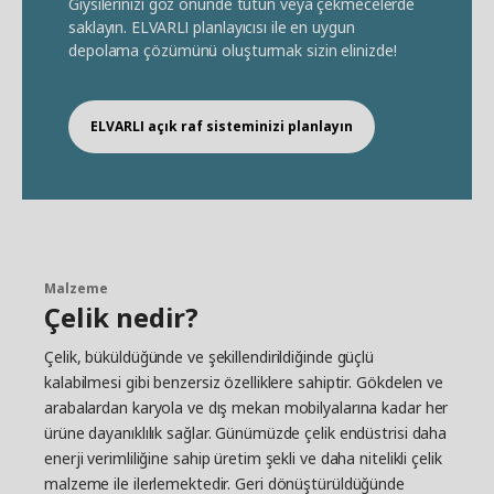
Giysilerinizi göz önünde tutun veya çekmecelerde
saklayın. ELVARLI planlayıcısı ile en uygun
depolama çözümünü oluşturmak sizin elinizde!
ELVARLI açık raf sisteminizi planlayın
Malzeme
Çelik nedir?
Çelik, büküldüğünde ve şekillendirildiğinde güçlü
kalabilmesi gibi benzersiz özelliklere sahiptir. Gökdelen ve
arabalardan karyola ve dış mekan mobilyalarına kadar her
ürüne dayanıklılık sağlar. Günümüzde çelik endüstrisi daha
enerji verimliliğine sahip üretim şekli ve daha nitelikli çelik
malzeme ile ilerlemektedir. Geri dönüştürüldüğünde