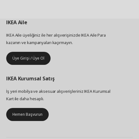
IKEA
Aile
IKEA Aile üyeliğiniz ile her alışverişinizde IKEA Aile Para
kazanın ve kampanyaları kaçırmayın.
Üye Girişi / Üye Ol
IKEA
Kurumsal Satış
İş yeri mobilya ve aksesuar alışverişleriniz IKEA Kurumsal
Kart ile daha hesaplı.
Hemen Başvurun