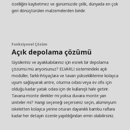
özelliğini kaybetmez ve günümüzde çelik, dünyada en çok
geri dönüştürülen malzemelerden biridir.
Fonksiyonel Çözüm
Açık depolama çözümü
Giysileriniz ve ayakkabılarınız için esnek bir depolama
çözümü mü arıyorsunuz? ELVARLI sistemindeki açık
modüller, farklı ihtiyaçlara ve tavan yüksekliklerine kolayca
uyum sağlayarak antre, oturma odası veya ev ofis için
olduğu kadar yatak odası için de kullanışlı hale getirir.
Tavana monte direkler mi yoksa duvara monte yan
üniteler mi? Hangi seçeneği seçerseniz seçin, alüminyum
iskeletten kolayca yerine oturan dayanıklı bambu raflara
kadar her detayın özenle yapıldığından emin olabilirsiniz.