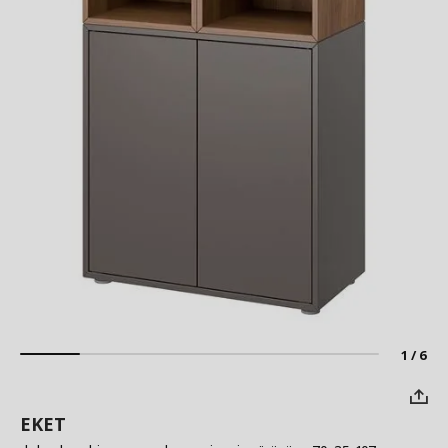
1 / 6
EKET