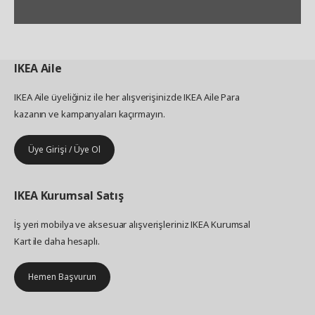
IKEA
Aile
IKEA Aile üyeliğiniz ile her alışverişinizde IKEA Aile Para
kazanın ve kampanyaları kaçırmayın.
Üye Girişi / Üye Ol
IKEA
Kurumsal Satış
İş yeri mobilya ve aksesuar alışverişleriniz IKEA Kurumsal
Kart ile daha hesaplı.
Hemen Başvurun