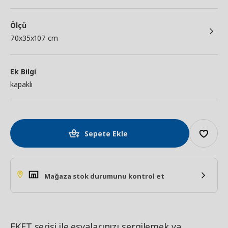
Ölçü
70x35x107 cm
Ek Bilgi
kapaklı
Sepete Ekle
Mağaza stok durumunu kontrol et
EKET serisi ile eşyalarınızı sergilemek ya