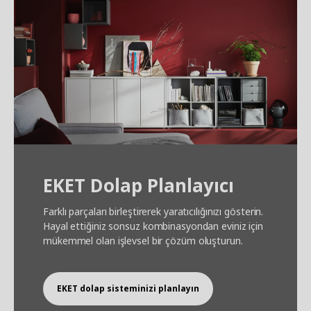
EKET Dolap Planlayıcı
Farklı parçaları birleştirerek yaratıcılığınızı gösterin.
Hayal ettiğiniz sonsuz kombinasyondan eviniz için
mükemmel olan işlevsel bir çözüm oluşturun.
EKET dolap sisteminizi planlayın