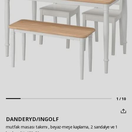
1 / 10
DANDERYD/INGOLF
mutfak masası takımı
, beyaz-meşe kaplama, 2 sandalye ve 1