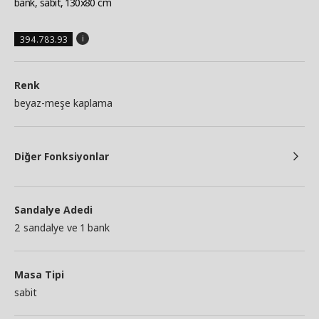
bank, sabit, 130x80 cm
394.783.93
Renk
beyaz-meşe kaplama
Diğer Fonksiyonlar
Sandalye Adedi
2 sandalye ve 1 bank
Masa Tipi
sabit