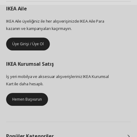
IKEA
Aile
IKEA Aile üyeliğiniz ile her alışverişinizde IKEA Aile Para
kazanın ve kampanyaları kaçırmayın.
Üye Girişi / Üye Ol
IKEA
Kurumsal Satış
İş yeri mobilya ve aksesuar alışverişleriniz IKEA Kurumsal
Kart ile daha hesaplı.
Hemen Başvurun
Popüler Kategoriler