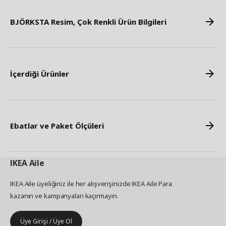
BJÖRKSTA Resim, Çok Renkli Ürün Bilgileri
İçerdiği Ürünler
Ebatlar ve Paket Ölçüleri
IKEA
Aile
IKEA Aile üyeliğiniz ile her alışverişinizde IKEA Aile Para
kazanın ve kampanyaları kaçırmayın.
Üye Girişi / Üye Ol