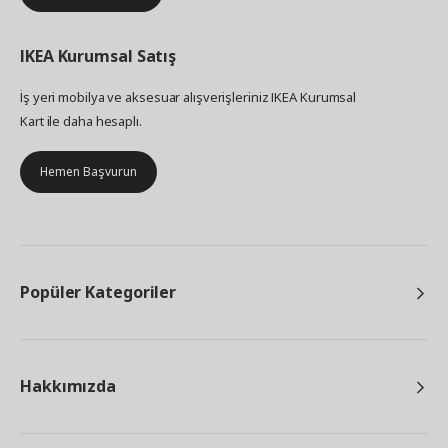
IKEA
Kurumsal Satış
İş yeri mobilya ve aksesuar alışverişleriniz IKEA Kurumsal
Kart ile daha hesaplı.
Hemen Başvurun
Popüler Kategoriler
Hakkımızda