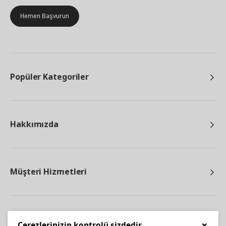
Hemen Başvurun
Popüler Kategoriler
Hakkımızda
Müşteri Hizmetleri
Diğer
×
Çerezlerinizin kontrolü sizdedir