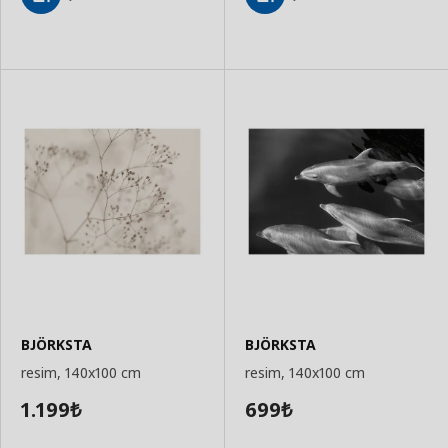
Sepete
Sepete
Ekle
Ekle
BJÖRKSTA
BJÖRKSTA
resim, 140x100 cm
resim, 140x100 cm
1.199
699
₺
₺