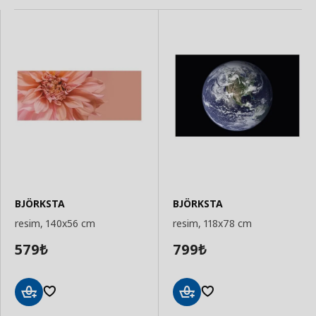
BJÖRKSTA
BJÖRKSTA
resim, 140x56 cm
resim, 118x78 cm
579
799
₺
₺
Sepete
Sepete