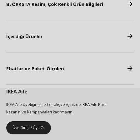
BJÖRKSTA Resim, Çok Renkli Ürün Bilgileri
İçerdiği Ürünler
Ebatlar ve Paket Ölçüleri
IKEA
Aile
IKEA Aile üyeliğiniz ile her alışverişinizde IKEA Aile Para
kazanın ve kampanyaları kaçırmayın.
Üye Girişi / Üye Ol