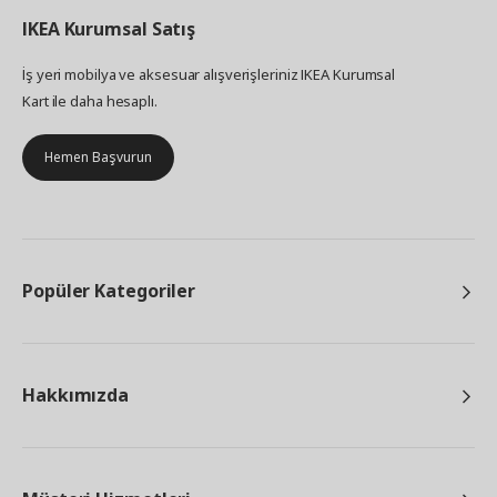
IKEA
Kurumsal Satış
İş yeri mobilya ve aksesuar alışverişleriniz IKEA Kurumsal
Kart ile daha hesaplı.
Hemen Başvurun
Popüler Kategoriler
Hakkımızda