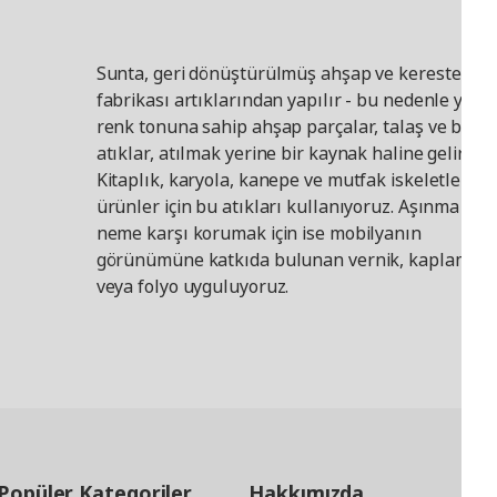
Sunta, geri dönüştürülmüş ahşap ve kereste
fabrikası artıklarından yapılır - bu nedenle yanlı
renk tonuna sahip ahşap parçalar, talaş ve benze
atıklar, atılmak yerine bir kaynak haline gelir.
Kitaplık, karyola, kanepe ve mutfak iskeletleri gi
ürünler için bu atıkları kullanıyoruz. Aşınma ve
neme karşı korumak için ise mobilyanın
görünümüne katkıda bulunan vernik, kaplama
veya folyo uyguluyoruz.
Popüler Kategoriler
Hakkımızda