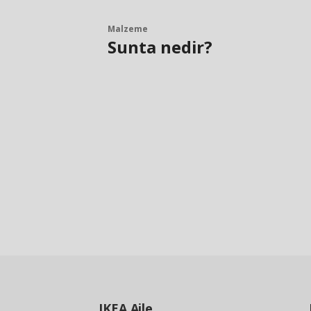
Malzeme
Sunta nedir?
IKEA
Aile