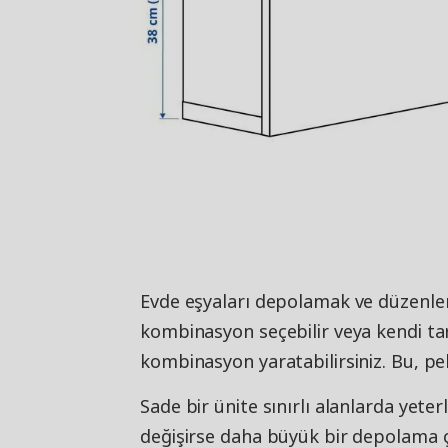
Evde eşyaları depolamak ve düzenleme
kombinasyon seçebilir veya kendi tar
kombinasyon yaratabilirsiniz. Bu, pek
Sade bir ünite sınırlı alanlarda yeter
değişirse daha büyük bir depolama ç