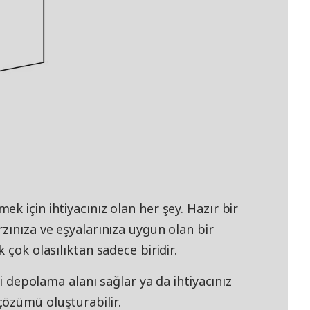
k için ihtiyacınız olan her şey. Hazır bir
zınıza ve eşyalarınıza uygun olan bir
 çok olasılıktan sadece biridir.
li depolama alanı sağlar ya da ihtiyacınız
özümü oluşturabilir.