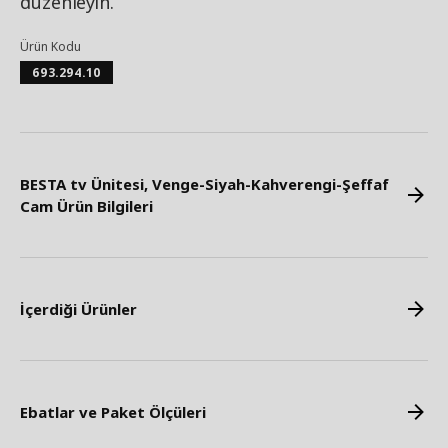
düzenleyin.
Ürün Kodu
693.294.10
BESTA tv Ünitesi, Venge-Siyah-Kahverengi-Şeffaf
Cam Ürün Bilgileri
İçerdiği Ürünler
Ebatlar ve Paket Ölçüleri