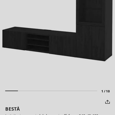
1 / 10
BESTÅ