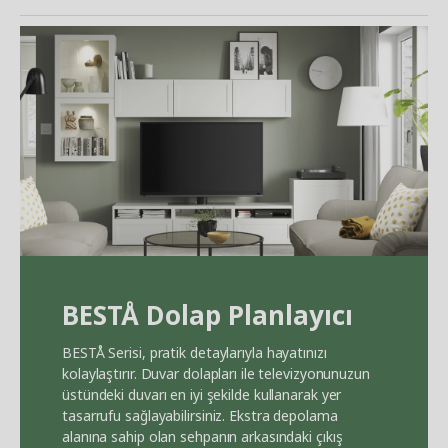
BEST
Å
Dolap Planlayıcı
BEST
Å
Serisi, pratik detaylarıyla hayatınızı
kolaylaştırır. Duvar dolapları ile televizyonunuzun
üstündeki duvarı en iyi şekilde kullanarak yer
tasarrufu sağlayabilirsiniz. Ekstra depolama
alanına sahip olan sehpanın arkasındaki çıkış