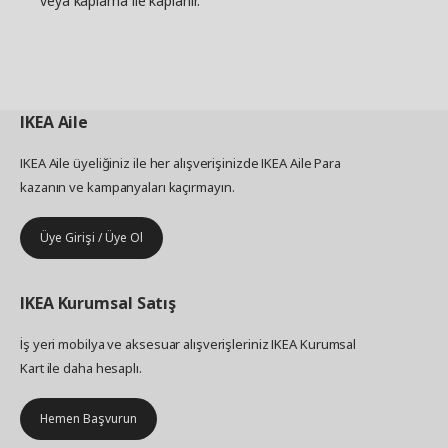
veya kaplama ile kaplanır.
IKEA
Aile
IKEA Aile üyeliğiniz ile her alışverişinizde IKEA Aile Para
kazanın ve kampanyaları kaçırmayın.
Üye Girişi / Üye Ol
IKEA
Kurumsal Satış
İş yeri mobilya ve aksesuar alışverişleriniz IKEA Kurumsal
Kart ile daha hesaplı.
Hemen Başvurun