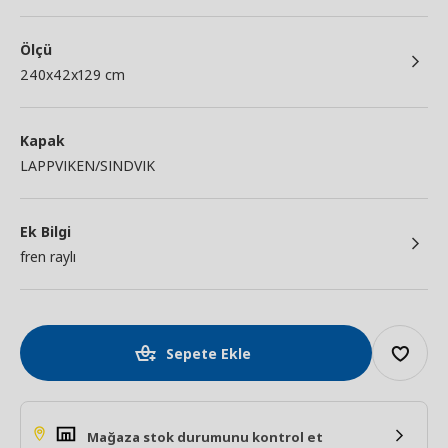
Ölçü
240x42x129 cm
Kapak
LAPPVIKEN/SINDVIK
Ek Bilgi
fren raylı
Sepete Ekle
Mağaza stok durumunu kontrol et