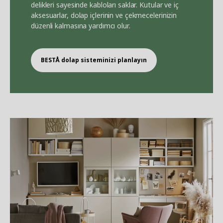
delikleri sayesinde kabloları saklar. Kutular ve iç
aksesuarlar, dolap içlerinin ve çekmecelerinizin
düzenli kalmasına yardımcı olur.
BEST
Å
dolap sisteminizi planlayın