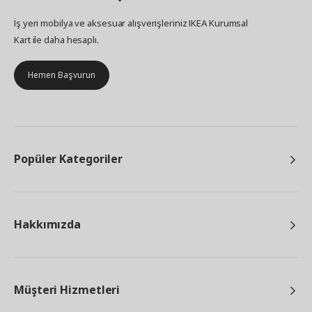
İş yeri mobilya ve aksesuar alışverişleriniz IKEA Kurumsal
Kart ile daha hesaplı.
Hemen Başvurun
Popüler Kategoriler
Hakkımızda
Müşteri Hizmetleri