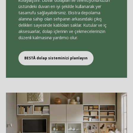
kolaylaştırır. Duvar dolapları ile televizyonunuzun
üstündeki duvarı en iyi şekilde kullanarak yer
tasarrufu sağlayabilirsiniz. Ekstra depolama
alanına sahip olan sehpanın arkasındaki çıkış
delikleri sayesinde kabloları saklar. Kutular ve iç
aksesuarlar, dolap içlerinin ve çekmecelerinizin
düzenli kalmasına yardımcı olur.
BEST
Å
dolap sisteminizi planlayın