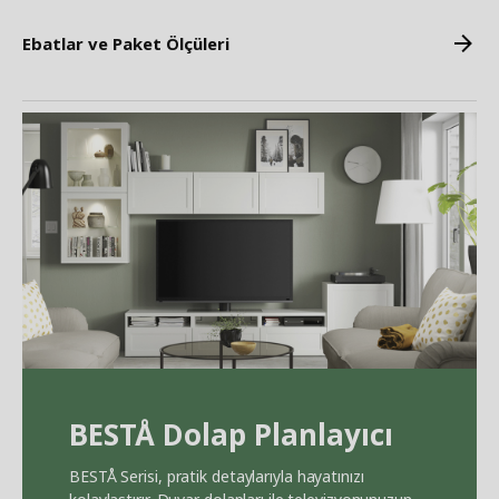
Ebatlar ve Paket Ölçüleri
BEST
Å
Dolap Planlayıcı
BEST
Å
Serisi, pratik detaylarıyla hayatınızı