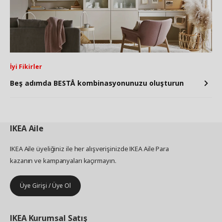
İyi Fikirler
Beş adımda BESTÅ kombinasyonunuzu oluşturun
IKEA
Aile
IKEA Aile üyeliğiniz ile her alışverişinizde IKEA Aile Para
kazanın ve kampanyaları kaçırmayın.
Üye Girişi / Üye Ol
IKEA
Kurumsal Satış