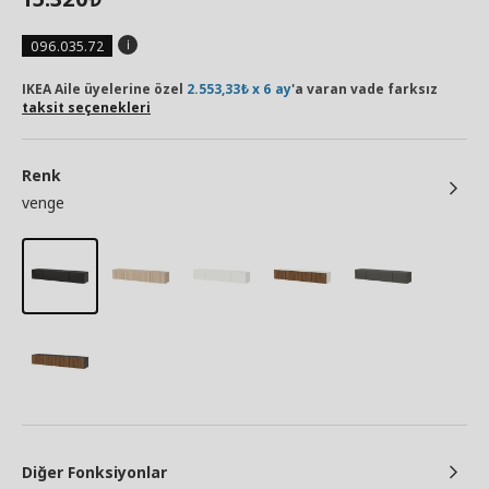
096.035.72
IKEA Aile üyelerine özel
2.553,33₺ x 6 ay
'a varan vade farksız
taksit seçenekleri
Renk
venge
Diğer Fonksiyonlar